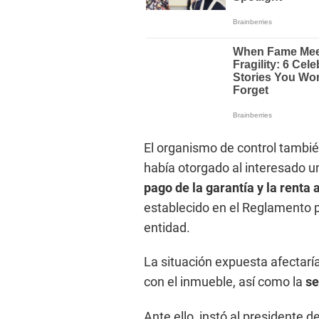
El organismo de control tambié
había otorgado al interesado u
pago de la garantía y la renta
establecido en el Reglamento 
entidad.
La situación expuesta afectarí
con el inmueble, así como la
se
Ante ello, instó al presidente d