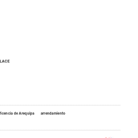
NLACE
icencia de Arequipa
arrendamiento