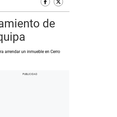
damiento de
quipa
ara arrendar un inmueble en Cerro