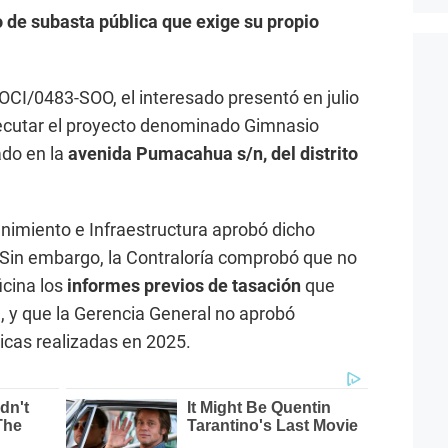
 de subasta pública que exige su propio
CI/0483-SOO, el interesado presentó en julio
ecutar el proyecto denominado Gimnasio
ado en la
avenida Pumacahua s/n, del distrito
nimiento e Infraestructura aprobó dicho
Sin embargo, la Contraloría comprobó que no
icina los
informes previos de tasación
que
 y que la Gerencia General no aprobó
icas realizadas en 2025.