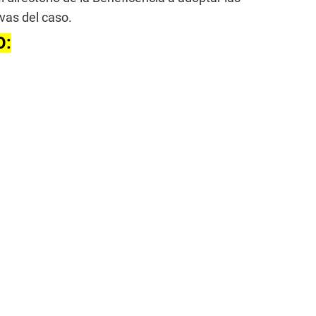
vas del caso.
O: