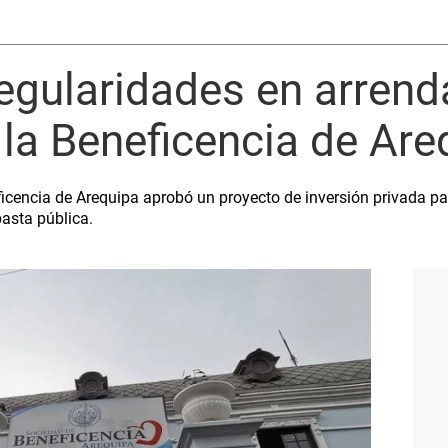
regularidades en arren
la Beneficencia de Are
ficencia de Arequipa aprobó un proyecto de inversión privada p
basta pública.