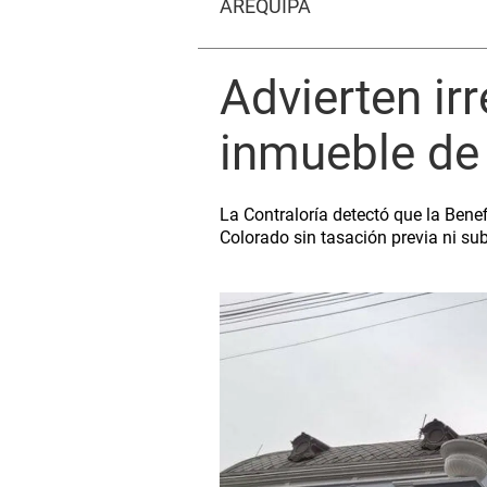
AREQUIPA
Advierten ir
inmueble de 
La Contraloría detectó que la Bene
Colorado sin tasación previa ni su