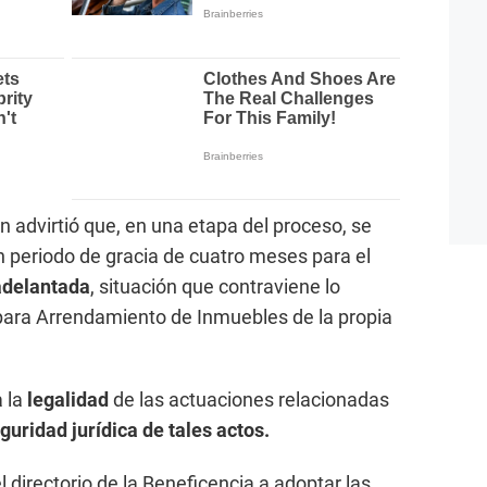
n advirtió que, en una etapa del proceso, se
n periodo de gracia de cuatro meses para el
 adelantada
, situación que contraviene lo
para Arrendamiento de Inmuebles de la propia
a la
legalidad
de las actuaciones relacionadas
guridad jurídica de tales actos.
el directorio de la Beneficencia a adoptar las