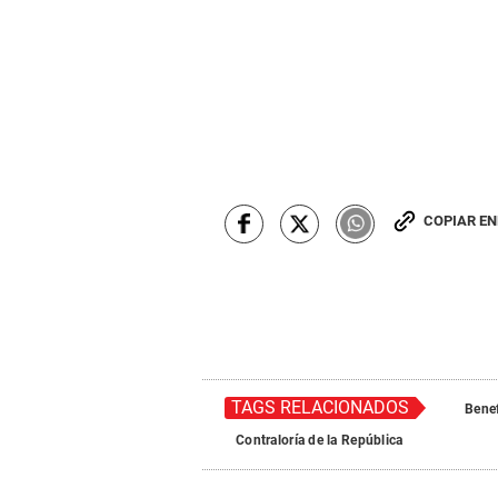
COPIAR E
TAGS RELACIONADOS
Benef
Contraloría de la República