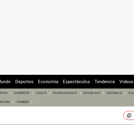
undo
Deportes
Economía
Espectáculos
Tendencia
Videos
UCHO
CHIMBOTE
CUSCO
HUANCAVELICA
HUANCAYO
HUÁNUCO
ICA
TACNA
TUMBES