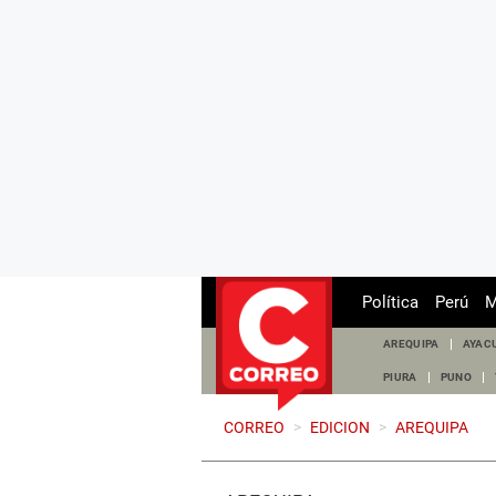
Política
Perú
M
AREQUIPA
AYAC
PIURA
PUNO
CORREO
>
EDICION
>
AREQUIPA