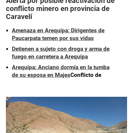
Alerta por posible reactivación de
conflicto minero en provincia de
Caravelí
Amenaza en Arequipa: Dirigentes de
Paucarpata temen por sus vidas
Detienen a sujeto con droga y arma de
fuego en carretera a Arequipa
Arequipa: Anciano dormía en la tumba
de su esposa en Majes
Conflicto de