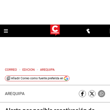
CORREO
>
EDICION
>
AREQUIPA
Añadir
Correo
como fuente preferida en
AREQUIPA