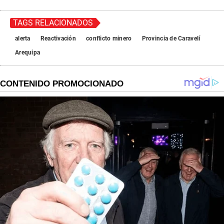
TAGS RELACIONADOS
alerta
Reactivación
conflicto minero
Provincia de Caravelí
Arequipa