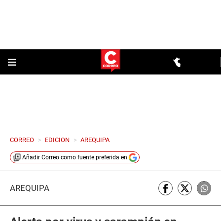
CORREO
>
EDICION
>
AREQUIPA
Añadir
Correo
como fuente preferida en
AREQUIPA