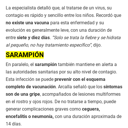
La especialista detalló que, al tratarse de un virus, su
contagio es rápido y sencillo entre los niños. Recordó que
no existe una vacuna
para esta enfermedad y su
evolución es generalmente leve, con una duración de
entre
siete y diez días
.
“Solo se trata la fiebre y se hidrata
al pequeño, no hay tratamiento específico”
, dijo.
SARAMPIÓN
En paralelo, el
sarampión
también mantiene en alerta a
las autoridades sanitarias por su alto nivel de contagio.
Esta infección se puede
prevenir con el esquema
completo de vacunación
. Arcalla señaló que los
síntomas
son de una gripe
, acompañados de lesiones multiformes
en el rostro y ojos rojos. De no tratarse a tiempo, puede
generar complicaciones graves como
ceguera,
encefalitis o neumonía,
con una duración aproximada de
14 días.