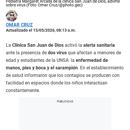
Pediatra Margaret Arcalla de la clínica San Juan de Dios, advirte
sobre virus (Foto: Omar Cruz/@photo.gec)
OMAR CRUZ
Actualizado el 15/05/2026, 08:13 a.m.
La
Clínica San Juan de Dios
activó la
alerta sanitaria
ante la presencia de
dos virus
que afectan a menores de
edad y estudiantes de la UNSA: la
enfermedad de
manos, pies y boca y el sarampión
. En el establecimiento
de salud informaron que los contagios se producen con
facilidad en espacios donde los niños interactúan
constantemente.