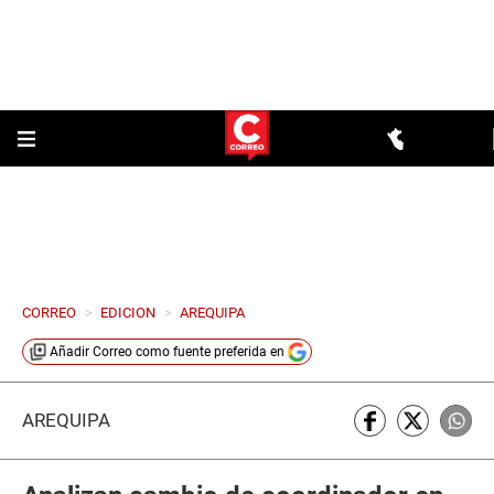
CORREO
>
EDICION
>
AREQUIPA
Añadir
Correo
como fuente preferida en
AREQUIPA