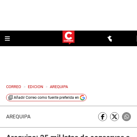
CORREO
>
EDICION
>
AREQUIPA
Añadir
Correo
como fuente preferida en
AREQUIPA