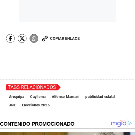
COPIAR ENLACE
TAGS RELACIONADOS
Arequipa
Caylloma
Alfonso Mamani
publicidad estatal
JNE
Elecciones 2026