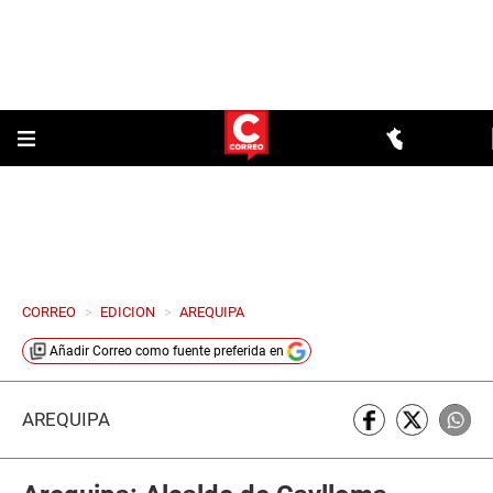
CORREO
>
EDICION
>
AREQUIPA
Añadir
Correo
como fuente preferida en
AREQUIPA