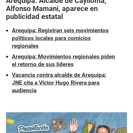
Arequipa: Alcalde de Caylloma,
Alfonso Mamani, aparece en
publicidad estatal
Arequipa: Registran seis movimientos
políticos locales para comicios
regionales
Arequipa: Movimientos regionales piden
el retorno de sus líderes
Vacancia contra alcalde de Arequipa:
JNE cita a Víctor Hugo Rivera para
audiencia