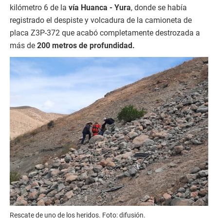
kilómetro 6 de la
vía Huanca - Yura
, donde se había
registrado el despiste y volcadura de la camioneta de
placa Z3P-372 que acabó completamente destrozada a
más de
200 metros de profundidad.
Rescate de uno de los heridos. Foto: difusión.