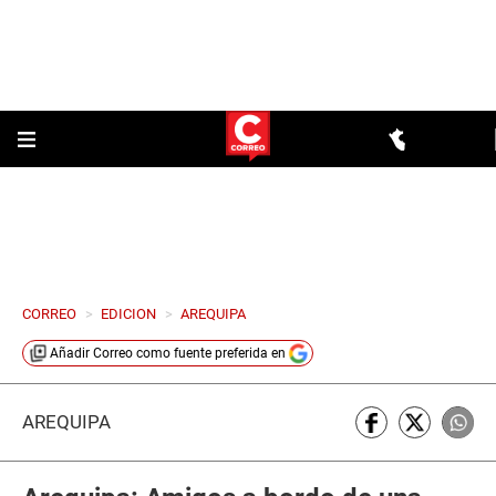
CORREO
>
EDICION
>
AREQUIPA
Añadir
Correo
como fuente preferida en
AREQUIPA