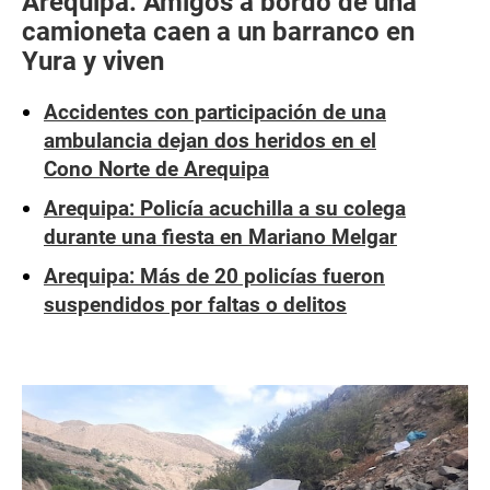
Arequipa: Amigos a bordo de una
camioneta caen a un barranco en
Yura y viven
Accidentes con participación de una
ambulancia dejan dos heridos en el
Cono Norte de Arequipa
Arequipa: Policía acuchilla a su colega
durante una fiesta en Mariano Melgar
Arequipa: Más de 20 policías fueron
suspendidos por faltas o delitos