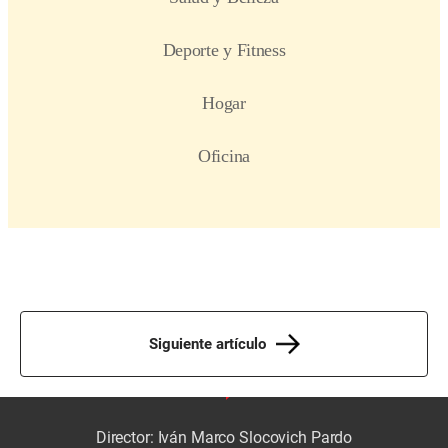
Siguiente artículo
Director: Iván Marco Slocovich Pardo