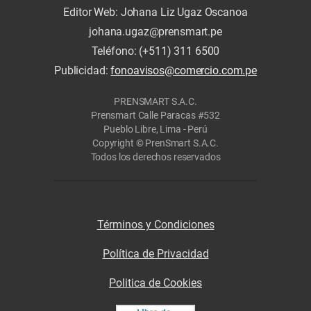
Editor Web: Johana Liz Ugaz Oscanoa
johana.ugaz@prensmart.pe
Teléfono: (+511) 311 6500
Publicidad:
fonoavisos@comercio.com.pe
PRENSMART S.A.C.
Prensmart Calle Paracas #532
Pueblo Libre, Lima - Perú
Copyright © PrenSmart S.A.C.
Todos los derechos reservados
Términos y Condiciones
Política de Privacidad
Politica de Cookies