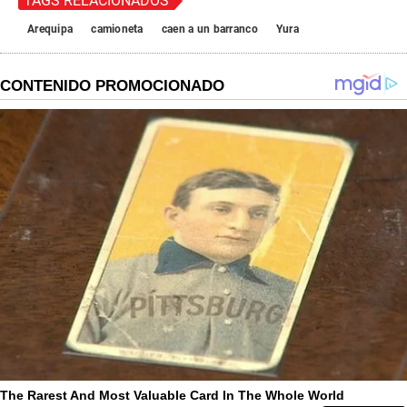
TAGS RELACIONADOS
Arequipa
camioneta
caen a un barranco
Yura