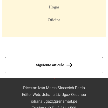
Siguiente artículo
Director: Iván Marco Slocovich Pardo
Editor Web: Johana Liz Ugaz Oscanoa
johana.ugaz@prensmart.pe