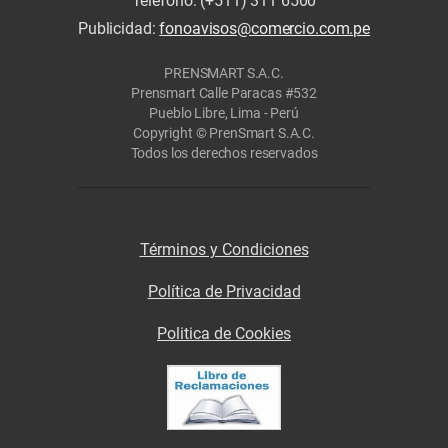
Teléfono: (+511) 311 6500
Publicidad:
fonoavisos@comercio.com.pe
PRENSMART S.A.C.
Prensmart Calle Paracas #532
Pueblo Libre, Lima - Perú
Copyright © PrenSmart S.A.C.
Todos los derechos reservados
Términos y Condiciones
Política de Privacidad
Politica de Cookies