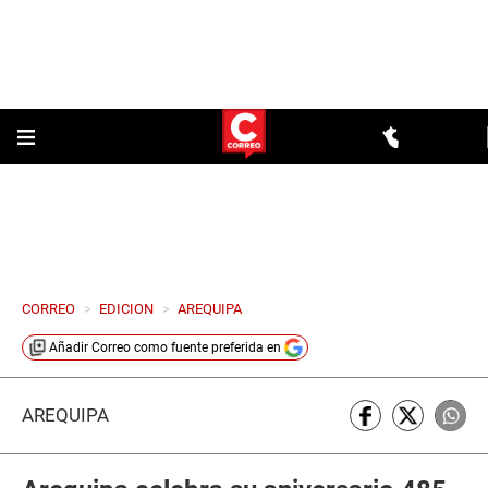
CORREO
>
EDICION
>
AREQUIPA
Añadir
Correo
como fuente preferida en
AREQUIPA