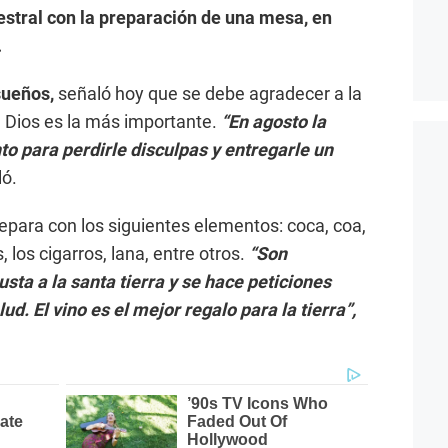
estral con la preparación de una mesa, en
.
sueños,
señaló hoy que se debe agradecer a la
 Dios es la más importante.
“En agosto la
o para perdirle disculpas y entregarle un
ó.
epara con los siguientes elementos: coca, coa,
 los cigarros, lana, entre otros.
“Son
sta a la santa tierra y se hace peticiones
lud. El vino es el mejor regalo para la tierra”,