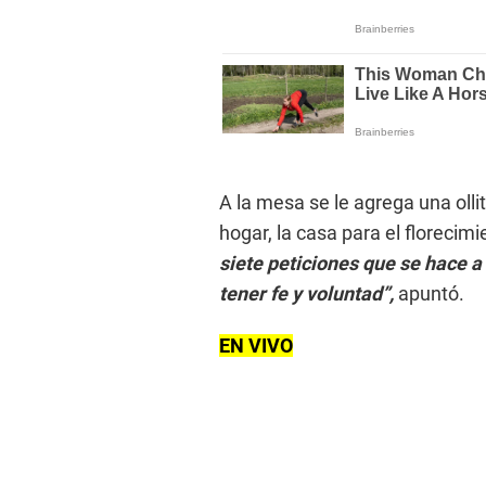
A la mesa se le agrega una olli
hogar, la casa para el florecimi
siete peticiones que se hace a
tener fe y voluntad”,
apuntó.
EN VIVO