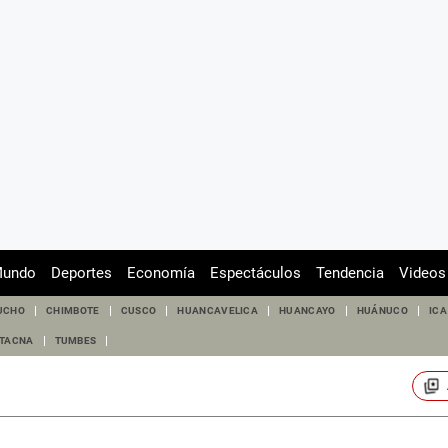
undo
Deportes
Economía
Espectáculos
Tendencia
Videos
UCHO
CHIMBOTE
CUSCO
HUANCAVELICA
HUANCAYO
HUÁNUCO
ICA
TACNA
TUMBES