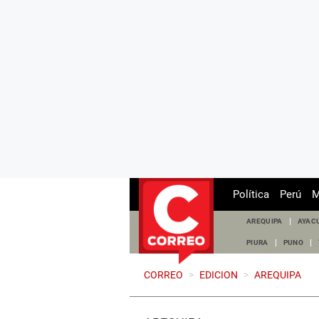
Política
Perú
M
AREQUIPA
AYAC
PIURA
PUNO
CORREO
>
EDICION
>
AREQUIPA