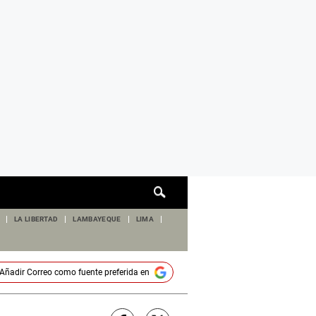
Cuadro
de
búsqueda
LA LIBERTAD
LAMBAYEQUE
LIMA
Añadir
Correo
como fuente preferida en