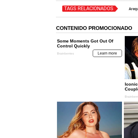
TAGS RELACIONADOS
Areq