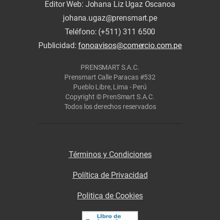
Editor Web: Johana Liz Ugaz Oscanoa
johana.ugaz@prensmart.pe
Teléfono: (+511) 311 6500
Publicidad:
fonoavisos@comercio.com.pe
PRENSMART S.A.C.
Prensmart Calle Paracas #532
Pueblo Libre, Lima - Perú
Copyright © PrenSmart S.A.C.
Todos los derechos reservados
Términos y Condiciones
Política de Privacidad
Politica de Cookies