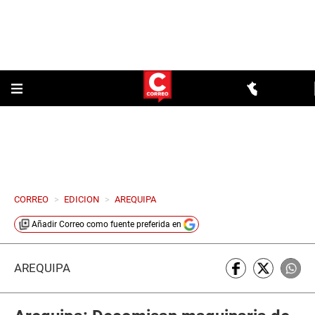
CORREO
>
EDICION
>
AREQUIPA
Añadir
Correo
como fuente preferida en
AREQUIPA