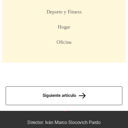
Siguiente artículo
Director: Iván Marco Slocovich Pardo