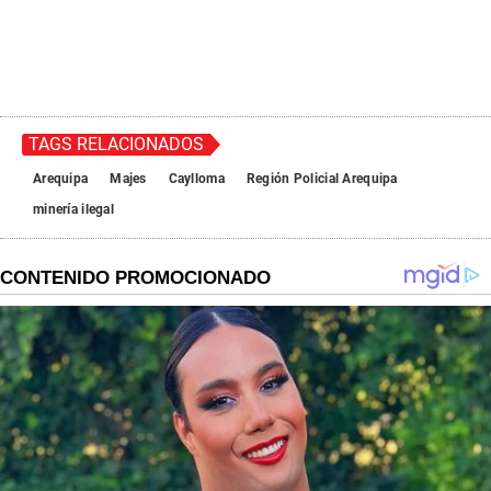
TAGS RELACIONADOS
Arequipa
Majes
Caylloma
Región Policial Arequipa
minería ilegal