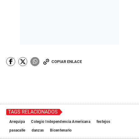
COPIAR ENLACE
TAGS RELACIONADOS
Arequipa
Colegio Independencia Americana
festejos
pasacalle
danzas
Bicentenario