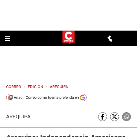
CORREO
>
EDICION
>
AREQUIPA
Añadir
Correo
como fuente preferida en
AREQUIPA