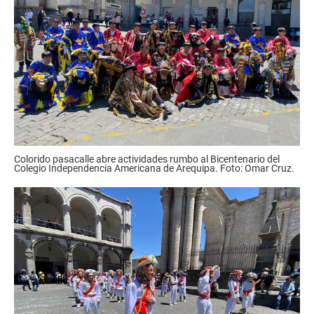
Colorido pasacalle abre actividades rumbo al Bicentenario del
Colegio Independencia Americana de Arequipa. Foto: Omar Cruz.