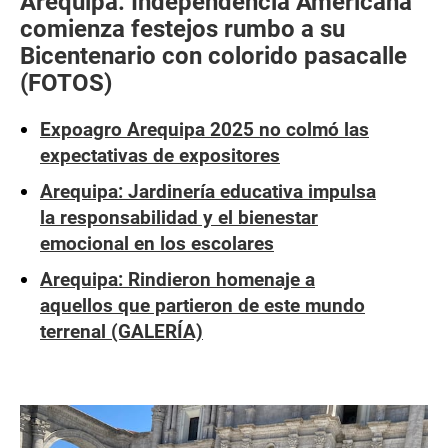
Arequipa: Independencia Americana
comienza festejos rumbo a su
Bicentenario con colorido pasacalle
(FOTOS)
Expoagro Arequipa 2025 no colmó las
expectativas de expositores
Arequipa: Jardinería educativa impulsa
la responsabilidad y el bienestar
emocional en los escolares
Arequipa: Rindieron homenaje a
aquellos que partieron de este mundo
terrenal (GALERÍA)