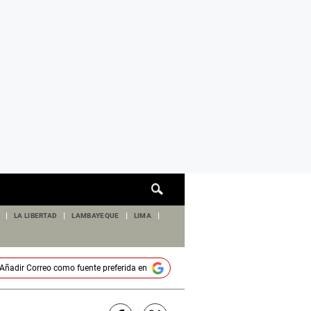
Cuadro
de
búsqueda
LA LIBERTAD
LAMBAYEQUE
LIMA
Añadir
Correo
como fuente preferida en