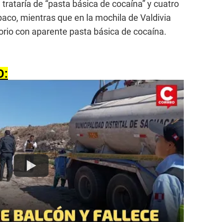
e trataría de “pasta básica de cocaína” y cuatro
paco, mientras que en la mochila de Valdivia
rio con aparente pasta básica de cocaína.
O: