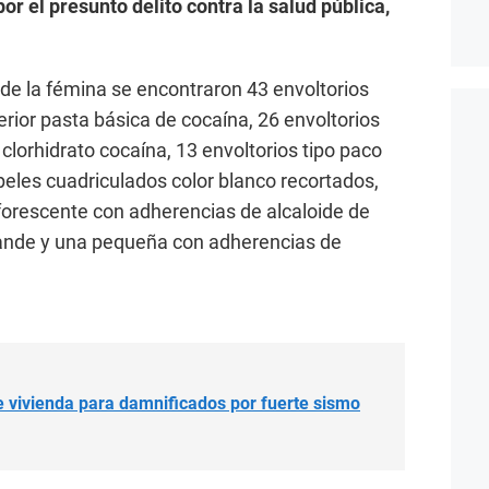
r el presunto delito contra la salud pública,
o de la fémina se encontraron 43 envoltorios
erior pasta básica de cocaína, 26 envoltorios
clorhidrato cocaína, 13 envoltorios tipo paco
eles cuadriculados color blanco recortados,
forescente con adherencias de alcaloide de
ande y una pequeña con adherencias de
 vivienda para damnificados por fuerte sismo