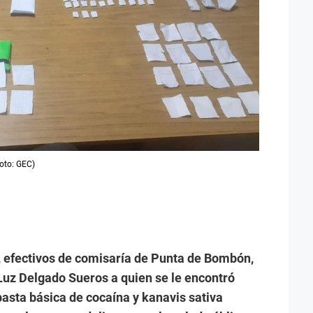
oto: GEC)
o, efectivos de comisaría de Punta de Bombón,
 Luz Delgado Sueros a quien se le encontró
asta básica de cocaína y kanavis sativa