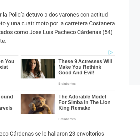
r la Policía detuvo a dos varones con actitud
o y una cuatrimoto por la carretera Costanera
ficados como José Luis Pacheco Cárdenas (54)
te.
eco Cárdenas se le hallaron 23 envoltorios