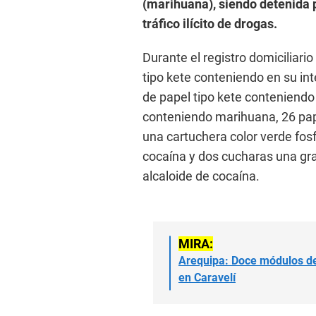
(marihuana), siendo detenida po
tráfico ilícito de drogas.
Durante el registro domiciliari
tipo kete conteniendo en su int
de papel tipo kete conteniendo 
conteniendo marihuana, 26 pap
una cartuchera color verde fos
cocaína y dos cucharas una gr
alcaloide de cocaína.
MIRA:
Arequipa: Doce módulos de
en Caravelí