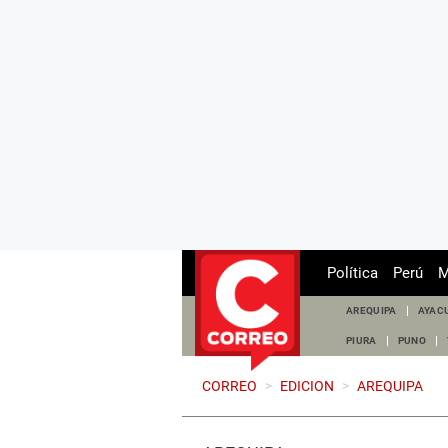
Política
Perú
M
AREQUIPA
AYAC
PIURA
PUNO
CORREO
>
EDICION
>
AREQUIPA