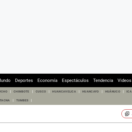
undo
Deportes
Economía
Espectáculos
Tendencia
Videos
UCHO
CHIMBOTE
CUSCO
HUANCAVELICA
HUANCAYO
HUÁNUCO
ICA
TACNA
TUMBES