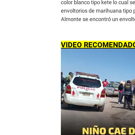
color blanco tipo kete lo cual s
envoltorios de marihuana tipo 
Almonte se encontró un envolto
VIDEO RECOMENDAD