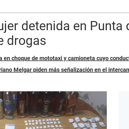
ujer detenida en Punt
de drogas
a en choque de mototaxi y camioneta cuyo conduc
iano Melgar piden más señalización en el intercam