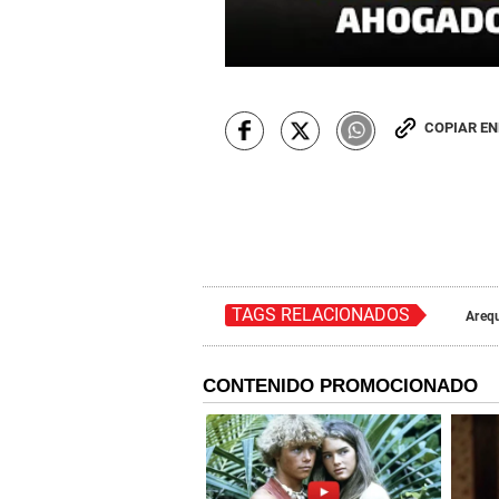
COPIAR E
TAGS RELACIONADOS
Areq