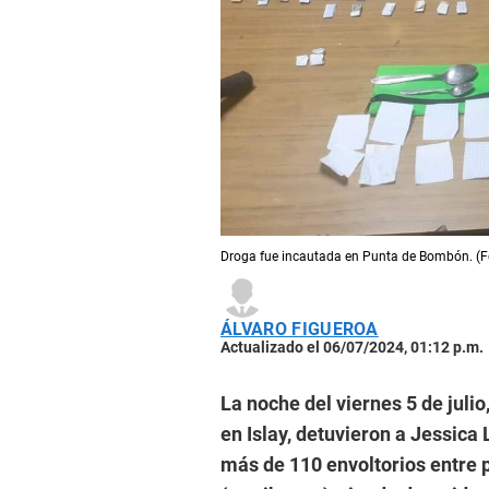
Droga fue incautada en Punta de Bombón. (F
ÁLVARO FIGUEROA
Actualizado el 06/07/2024, 01:12 p.m.
La noche del viernes 5 de juli
en Islay, detuvieron a Jessica
más de 110 envoltorios entre p