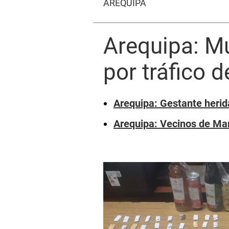
AREQUIPA
Arequipa: M
por tráfico 
Arequipa: Gestante herid
Arequipa: Vecinos de Mar