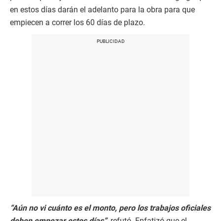
en estos días darán el adelanto para la obra para que
empiecen a correr los 60 días de plazo.
“Aún no vi cuánto es el monto, pero los trabajos oficiales
deben empezar estos días”
, refutó. Enfatizó que el