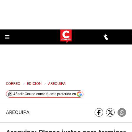
CORREO
>
EDICION
>
AREQUIPA
Añadir
Correo
como fuente preferida en
AREQUIPA