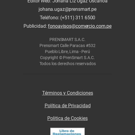
Editor Web: Johana Liz Ugaz Oscanoa
johana.ugaz@prensmart.pe
Teléfono: (+511) 311 6500
Publicidad:
fonoavisos@comercio.com.pe
PRENSMART S.A.C.
Prensmart Calle Paracas #532
Pueblo Libre, Lima - Perú
Copyright © PrenSmart S.A.C.
Todos los derechos reservados
Términos y Condiciones
Política de Privacidad
Politica de Cookies