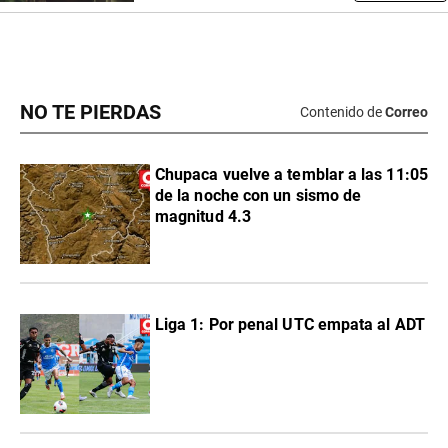
NO TE PIERDAS
Contenido de
Correo
Chupaca vuelve a temblar a las 11:05
de la noche con un sismo de
magnitud 4.3
Liga 1: Por penal UTC empata al ADT