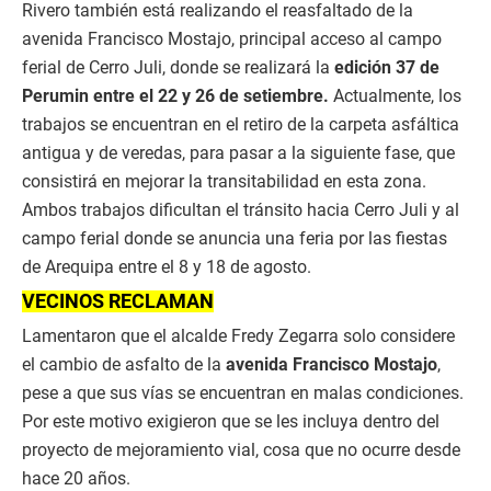
Rivero también está realizando el reasfaltado de la
avenida Francisco Mostajo, principal acceso al campo
ferial de Cerro Juli, donde se realizará la
edición 37 de
Perumin entre el 22 y 26 de setiembre.
Actualmente, los
trabajos se encuentran en el retiro de la carpeta asfáltica
antigua y de veredas, para pasar a la siguiente fase, que
consistirá en mejorar la transitabilidad en esta zona.
Ambos trabajos dificultan el tránsito hacia Cerro Juli y al
campo ferial donde se anuncia una feria por las fiestas
de Arequipa entre el 8 y 18 de agosto.
VECINOS RECLAMAN
Lamentaron que el alcalde Fredy Zegarra solo considere
el cambio de asfalto de la
avenida Francisco Mostajo
,
pese a que sus vías se encuentran en malas condiciones.
Por este motivo exigieron que se les incluya dentro del
proyecto de mejoramiento vial, cosa que no ocurre desde
hace 20 años.