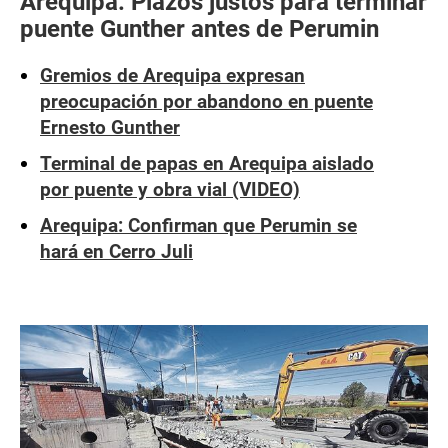
Arequipa: Plazos justos para terminar
puente Gunther antes de Perumin
Gremios de Arequipa expresan
preocupación por abandono en puente
Ernesto Gunther
Terminal de papas en Arequipa aislado
por puente y obra vial (VIDEO)
Arequipa: Confirman que Perumin se
hará en Cerro Juli