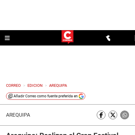
CORREO
>
EDICION
>
AREQUIPA
Añadir
Correo
como fuente preferida en
AREQUIPA