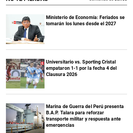
Ministerio de Economía: Feriados se
tomarán los lunes desde el 2027
Universitario vs. Sporting Cristal
empataron 1-1 por la fecha 4 del
Clausura 2026
Marina de Guerra del Perú presenta
B.A.P. Talara para reforzar
transporte militar y respuesta ante
emergencias