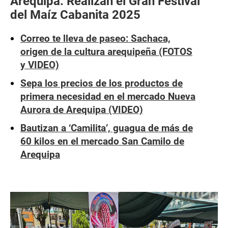
Arequipa: Realizan el Gran Festival
del Maíz Cabanita 2025
Correo te lleva de paseo: Sachaca,
origen de la cultura arequipeña (FOTOS
y VIDEO)
Sepa los precios de los productos de
primera necesidad en el mercado Nueva
Aurora de Arequipa (VIDEO)
Bautizan a ‘Camilita’, guagua de más de
60 kilos en el mercado San Camilo de
Arequipa