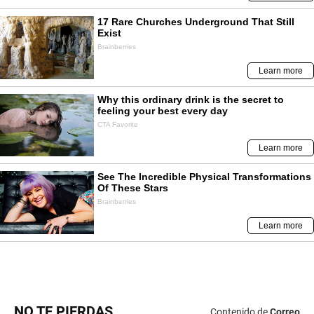
NO TE PIERDAS
Contenido de
Correo