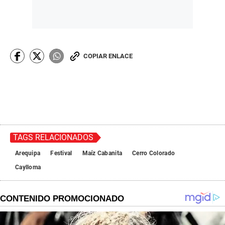
COPIAR ENLACE
TAGS RELACIONADOS
Arequipa
Festival
Maíz Cabanita
Cerro Colorado
Caylloma