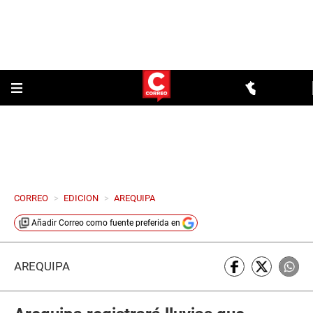
CORREO
>
EDICION
>
AREQUIPA
Añadir
Correo
como fuente preferida en
AREQUIPA