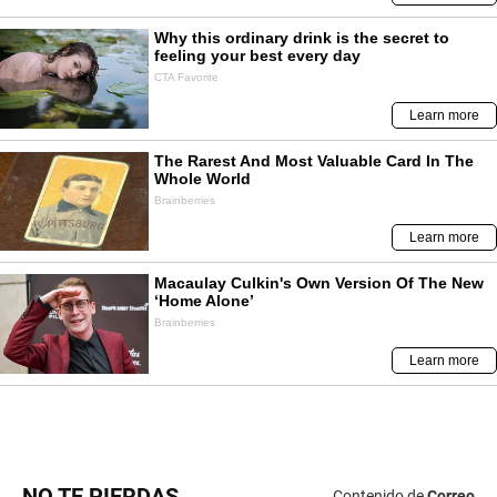
NO TE PIERDAS
Contenido de
Correo