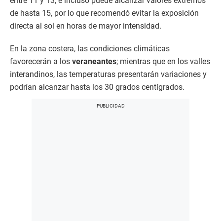
entre 11 y 13, e incluso puede alcanzar valores extremos
de hasta 15, por lo que recomendó evitar la exposición
directa al sol en horas de mayor intensidad.
En la zona costera, las condiciones climáticas
favorecerán a los
veraneantes
; mientras que en los valles
interandinos, las temperaturas presentarán variaciones y
podrían alcanzar hasta los 30 grados centígrados.