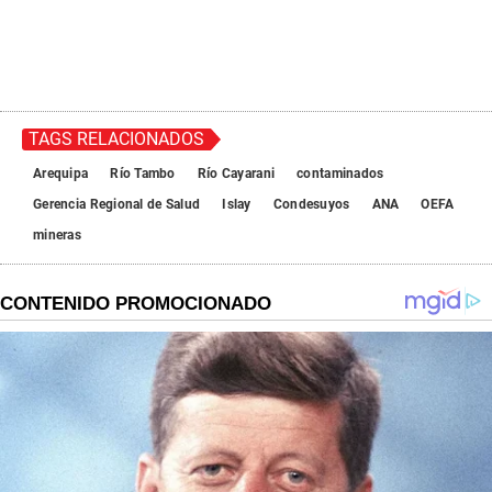
TAGS RELACIONADOS
Arequipa
Río Tambo
Río Cayarani
contaminados
Gerencia Regional de Salud
Islay
Condesuyos
ANA
OEFA
mineras