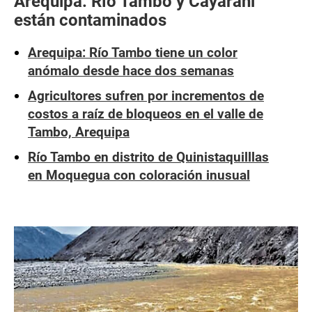
Arequipa: Río Tambo y Cayarani
están contaminados
Arequipa: Río Tambo tiene un color
anómalo desde hace dos semanas
Agricultores sufren por incrementos de
costos a raíz de bloqueos en el valle de
Tambo, Arequipa
Río Tambo en distrito de Quinistaquilllas
en Moquegua con coloración inusual