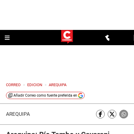
CORREO
>
EDICION
>
AREQUIPA
Añadir
Correo
como fuente preferida en
AREQUIPA