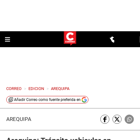
CORREO
>
EDICION
>
AREQUIPA
Añadir
Correo
como fuente preferida en
AREQUIPA