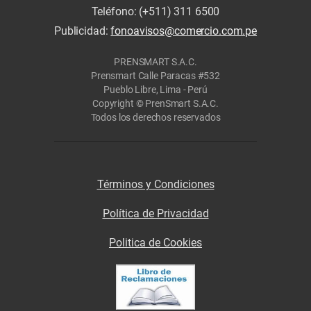
Teléfono: (+511) 311 6500
Publicidad:
fonoavisos@comercio.com.pe
PRENSMART S.A.C.
Prensmart Calle Paracas #532
Pueblo Libre, Lima - Perú
Copyright © PrenSmart S.A.C.
Todos los derechos reservados
Términos y Condiciones
Política de Privacidad
Politica de Cookies