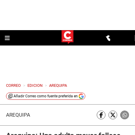
CORREO
>
EDICION
>
AREQUIPA
Añadir
Correo
como fuente preferida en
AREQUIPA