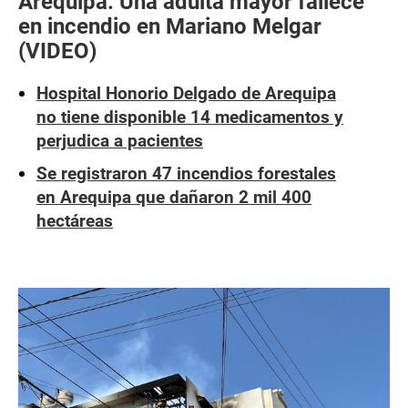
Arequipa: Una adulta mayor fallece
en incendio en Mariano Melgar
(VIDEO)
Hospital Honorio Delgado de Arequipa
no tiene disponible 14 medicamentos y
perjudica a pacientes
Se registraron 47 incendios forestales
en Arequipa que dañaron 2 mil 400
hectáreas