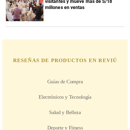
visitantes y mueve más de S/18
millones en ventas