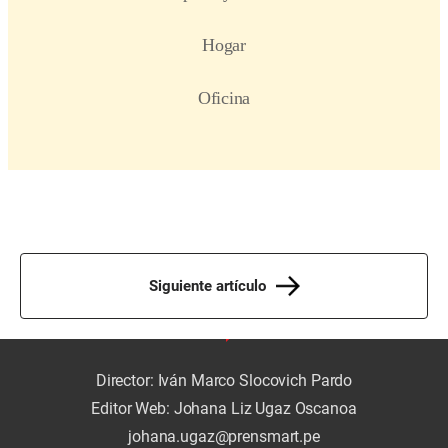
Siguiente artículo
Director: Iván Marco Slocovich Pardo
Editor Web: Johana Liz Ugaz Oscanoa
johana.ugaz@prensmart.pe