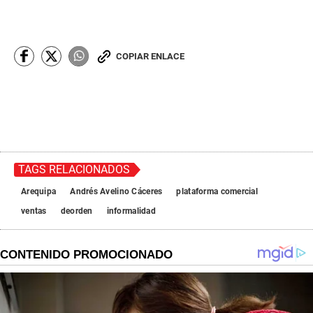
COPIAR ENLACE
TAGS RELACIONADOS
Arequipa
Andrés Avelino Cáceres
plataforma comercial
ventas
deorden
informalidad