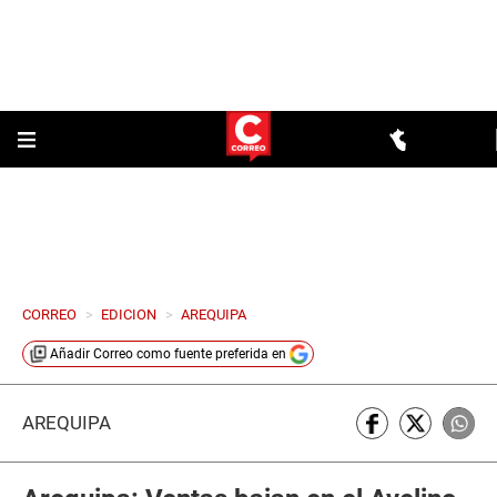
CORREO
>
EDICION
>
AREQUIPA
Añadir
Correo
como fuente preferida en
AREQUIPA