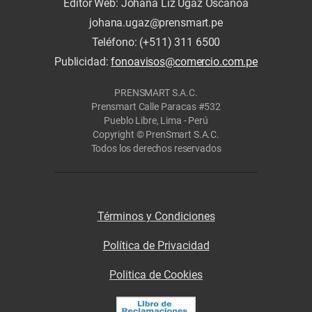
Editor Web: Johana Liz Ugaz Oscanoa
johana.ugaz@prensmart.pe
Teléfono: (+511) 311 6500
Publicidad:
fonoavisos@comercio.com.pe
PRENSMART S.A.C.
Prensmart Calle Paracas #532
Pueblo Libre, Lima - Perú
Copyright © PrenSmart S.A.C.
Todos los derechos reservados
Términos y Condiciones
Política de Privacidad
Politica de Cookies