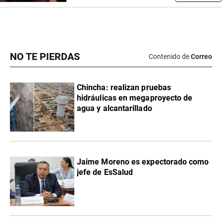
NO TE PIERDAS
Contenido de
Correo
Chincha: realizan pruebas
hidráulicas en megaproyecto de
agua y alcantarillado
Jaime Moreno es expectorado como
jefe de EsSalud