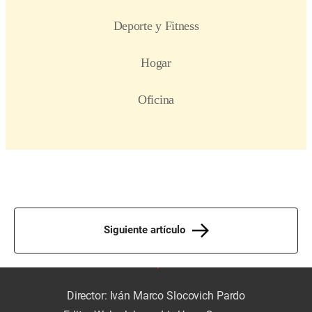
Siguiente artículo
Director: Iván Marco Slocovich Pardo