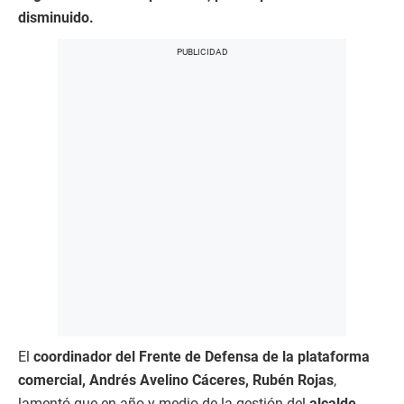
disminuido.
El
coordinador del Frente de Defensa de la plataforma
comercial, Andrés Avelino Cáceres, Rubén Rojas
,
lamentó que en año y medio de la gestión del
alcalde