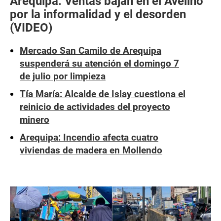
Arequipa: Ventas bajan en el Avelino
por la informalidad y el desorden
(VIDEO)
Mercado San Camilo de Arequipa
suspenderá su atención el domingo 7
de julio por limpieza
Tía María: Alcalde de Islay cuestiona el
reinicio de actividades del proyecto
minero
Arequipa: Incendio afecta cuatro
viviendas de madera en Mollendo