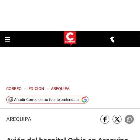
CORREO
>
EDICION
>
AREQUIPA
Añadir
Correo
como fuente preferida en
AREQUIPA