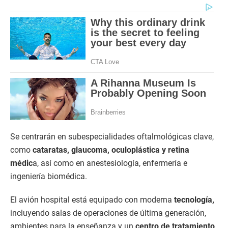
Se centrarán en subespecialidades oftalmológicas clave,
como
cataratas, glaucoma, oculoplástica y retina
médic
a, así como en anestesiología, enfermería e
ingeniería biomédica.
El avión hospital está equipado con moderna
tecnología,
incluyendo salas de operaciones de última generación,
ambientes para la enseñanza y un
centro de tratamiento