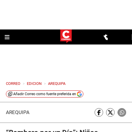
CORREO
>
EDICION
>
AREQUIPA
Añadir
Correo
como fuente preferida en
AREQUIPA