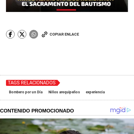
COPIAR ENLACE
TAGS RELACIONADOS
Bombero por un Día
Niños arequipeños
experiencia