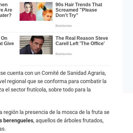
se cuenta con un Comité de Sanidad Agraria,
ivel regional que se conforma para combatir la
za el sector frutícola, sobre todo para la
 región la presencia de la mosca de la fruta se
s berengueles
, aquellos de árboles frutados,
as.