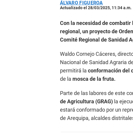
ÁLVARO FIGUEROA
Actualizado el 28/03/2025, 11:34 a.m.
Con la necesidad de combatir l
regional, un proyecto de Orde
Comité Regional de Sanidad A
Waldo Cornejo Cáceres, directo
Nacional de Sanidad Agraria de
permitirá la
conformación del 
de la
mosca de la fruta.
Parte de las labores de este co
de Agricultura (GRAG)
la ejecu
estará conformado por un repre
de Arequipa, alcaldes distritale