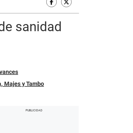
de sanidad
avances
ña, Majes y Tambo