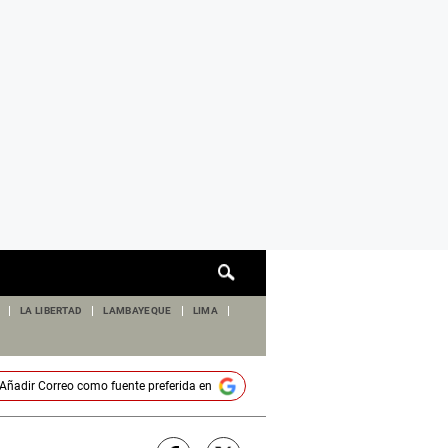
Cuadro
de
búsqueda
LA LIBERTAD
LAMBAYEQUE
LIMA
Añadir
Correo
como fuente preferida en