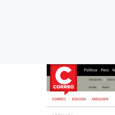
Política
Perú
M
AREQUIPA
AYAC
PIURA
PUNO
CORREO
>
EDICION
>
AREQUIPA