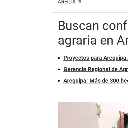
AREQUIPA
Buscan conf
agraria en A
Proyectos para Arequipa:
Gerencia Regional de Agri
Arequipa: Más de 300 hec