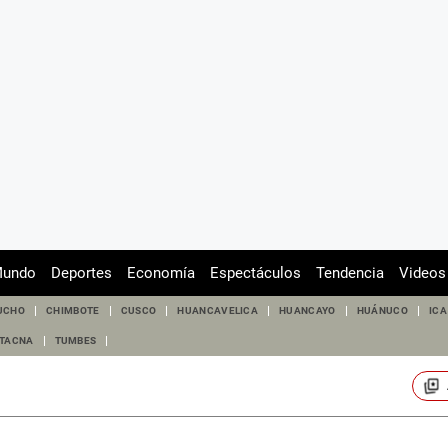
undo
Deportes
Economía
Espectáculos
Tendencia
Videos
UCHO
CHIMBOTE
CUSCO
HUANCAVELICA
HUANCAYO
HUÁNUCO
ICA
TACNA
TUMBES