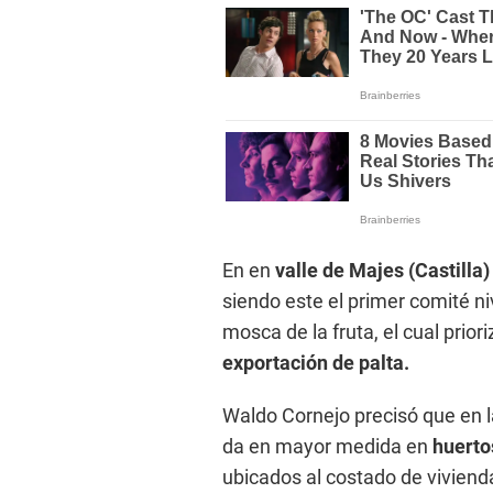
En en
valle de Majes (Castilla)
siendo este el primer comité n
mosca de la fruta, el cual priori
exportación de palta.
Waldo Cornejo precisó que en la
da en mayor medida en
huerto
ubicados al costado de viviend