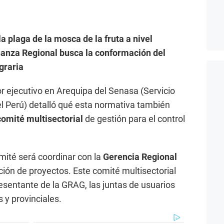
a plaga de la mosca de la fruta a nivel
nanza Regional busca la conformación del
graria
r ejecutivo en Arequipa del Senasa (Servicio
l Perú) detalló qué esta normativa también
comité multisectorial
de gestión para el control
mité será coordinar con la
Gerencia Regional
ción de proyectos. Este comité multisectorial
sentante de la GRAG, las juntas de usuarios
s y provinciales.