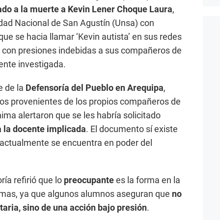
ado a la muerte a Kevin Lener Choque Laura
,
idad Nacional de San Agustín (Unsa) con
que se hacia llamar ‘Kevin autista’ en sus redes
as con presiones indebidas a sus compañeros de
ente investigada.
e de la
Defensoría del Pueblo en Arequipa
,
tos provenientes de los propios compañeros de
ma alertaron que se les habría solicitado
 la docente implicada
. El documento sí existe
e actualmente se encuentra en poder del
ía refirió que lo
preocupante
es la forma en la
irmas, ya que algunos alumnos aseguran que
no
taria, sino de una acción bajo presión
.