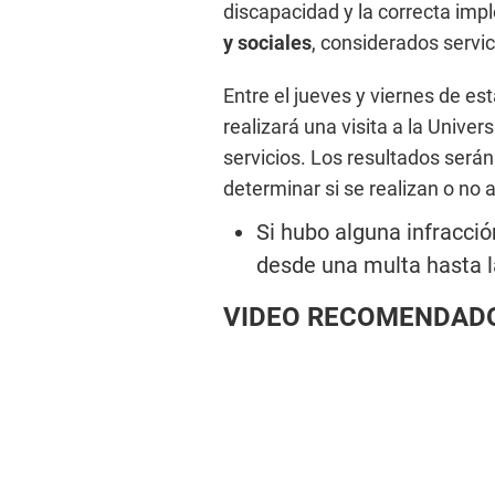
discapacidad y la correcta imp
y sociales
, considerados servi
Entre el jueves y viernes de es
realizará una visita a la Univer
servicios. Los resultados será
determinar si se realizan o no 
Si hubo alguna infracción
desde una multa hasta la
VIDEO RECOMENDAD