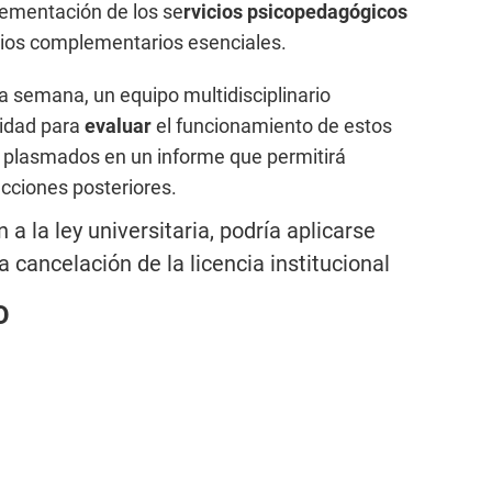
lementación de los se
rvicios psicopedagógicos
cios complementarios esenciales.
ta semana, un equipo multidisciplinario
sidad para
evaluar
el funcionamiento de estos
n plasmados en un informe que permitirá
acciones posteriores.
 a la ley universitaria, podría aplicarse
 cancelación de la licencia institucional
O