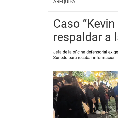
AREQUIPA
Caso “Kevin 
respaldar a 
Jefa de la oficina defensorial exig
Sunedu para recabar información