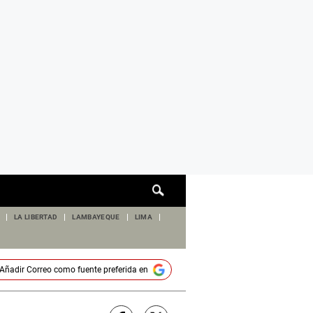
Cuadro
de
búsqueda
LA LIBERTAD
LAMBAYEQUE
LIMA
Añadir
Correo
como fuente preferida en