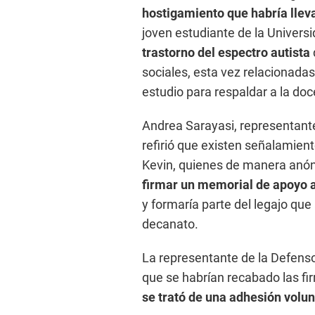
hostigamiento que habría llev
joven estudiante de la Univers
trastorno del espectro autista
sociales, esta vez relacionad
estudio para respaldar a la doc
Andrea Sarayasi, representant
refirió que existen señalamien
Kevin, quienes de manera anóni
firmar un memorial de apoyo a
y formaría parte del legajo qu
decanato.
La representante de la Defensor
que se habrían recabado las f
se trató de una adhesión volun