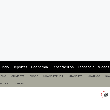
undo
Deportes
Economía
Espectáculos
Tendencia
Videos
UCHO
CHIMBOTE
CUSCO
HUANCAVELICA
HUANCAYO
HUÁNUCO
ICA
TACNA
TUMBES