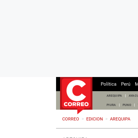
Política
Perú
M
AREQUIPA
AYAC
PIURA
PUNO
CORREO
>
EDICION
>
AREQUIPA