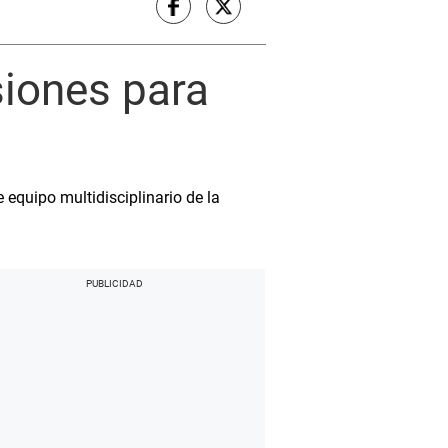
siones para
e equipo multidisciplinario de la