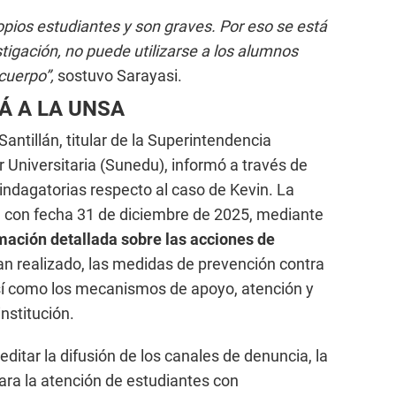
opios estudiantes y son graves. Por eso se está
tigación, no puede utilizarse a los alumnos
cuerpo”,
sostuvo Sarayasi.
Á A LA UNSA
antillán, titular de la Superintendencia
 Universitaria (Sunedu), informó a través de
indagatorias respecto al caso de Kevin. La
8, con fecha 31 de diciembre de 2025, mediante
rmación detallada sobre las acciones de
an realizado, las medidas de prevención contra
 así como los mecanismos de apoyo, atención y
nstitución.
editar la difusión de los canales de denuncia, la
ara la atención de estudiantes con