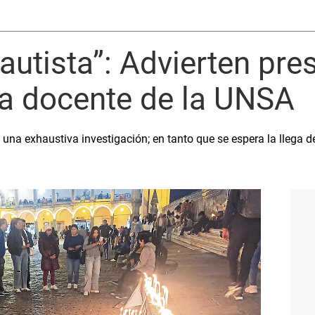
autista”: Advierten pre
la docente de la UNSA
e una exhaustiva investigación; en tanto que se espera la llega d