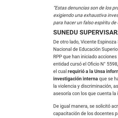
“Estas denuncias son de los pr
exigiendo una exhaustiva inves
para hacer un falso espíritu de 
SUNEDU SUPERVISAR
De otro lado, Vicente Espinoza S
Nacional de Educación Superior
RPP que han iniciado acciones 
entidad cursó el Oficio N° 559
el cual
requirió a la Unsa info
investigación interna
que se h
la violencia y discriminación,
asesoría con los que cuenta la i
De igual manera, se solicitó acr
capacitación de los docentes p