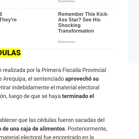
DULAS
 realizada por la Primera Fiscalía Provincial
de Arequipa, el sentenciado
aprovechó su
tirar indebidamente el material electoral
ón, luego de que se haya
terminado el
tablecer que las cédulas fueron sacadas del
o de una caja de alimentos
. Posteriormente,
 material electoral fue encontrado en la