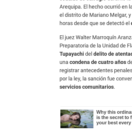
Arequipa. El hecho ocurrió en l
el distrito de Mariano Melgar, y
horas desde que se detectó el
El juez Walter Marroquín Aran
Preparatoria de la Unidad de F
Tupayachi
del
delito de atenta
una
condena de cuatro años
de
registrar antecedentes penale
por la ley, la sanción fue conve
servicios comunitarios
.