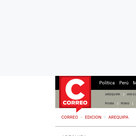
Política
Perú
M
AREQUIPA
AYAC
PIURA
PUNO
CORREO
>
EDICION
>
AREQUIPA