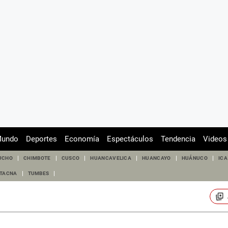
undo
Deportes
Economía
Espectáculos
Tendencia
Videos
UCHO
CHIMBOTE
CUSCO
HUANCAVELICA
HUANCAYO
HUÁNUCO
ICA
TACNA
TUMBES