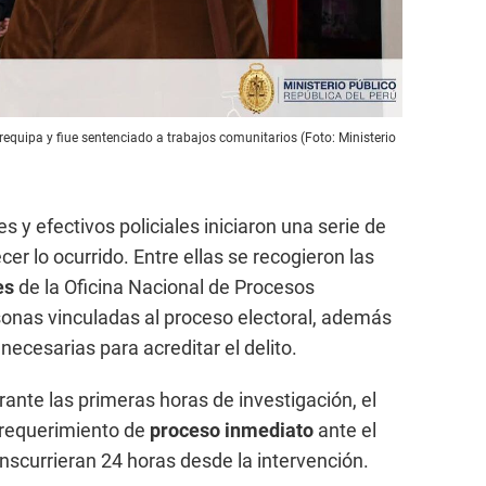
equipa y fiue sentenciado a trabajos comunitarios (Foto: Ministerio
s y efectivos policiales iniciaron una serie de
er lo ocurrido. Entre ellas se recogieron las
es
de la Oficina Nacional de Procesos
sonas vinculadas al proceso electoral, además
 necesarias para acreditar el delito.
ante las primeras horas de investigación, el
 requerimiento de
proceso inmediato
ante el
nscurrieran 24 horas desde la intervención.