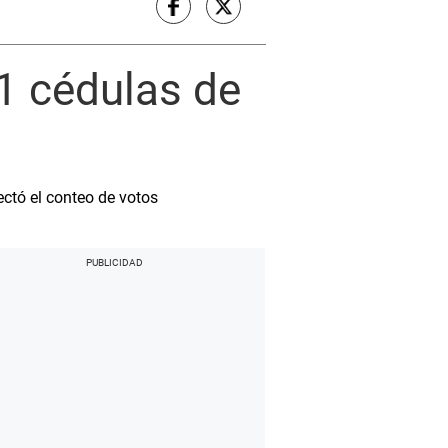
1 cédulas de
ectó el conteo de votos