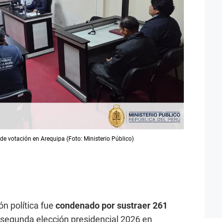
e votación en Arequipa (Foto: Ministerio Público)
ón política fue
condenado por sustraer 261
 segunda elección presidencial 2026 en