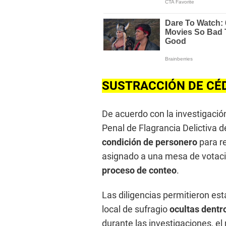
SUSTRACCIÓN DE CÉ
De acuerdo con la investigación
Penal de Flagrancia Delictiva 
condición de personero
para re
asignado a una mesa de votaci
proceso de conteo
.
Las diligencias permitieron es
local de sufragio
ocultas dentr
durante las investigaciones, el