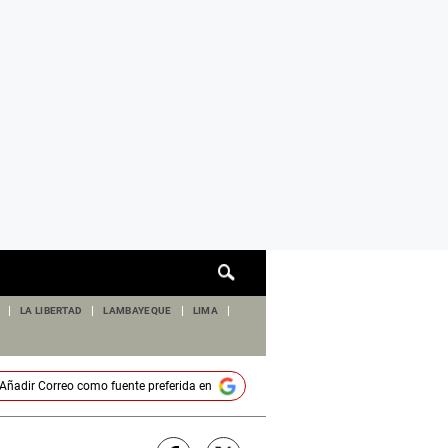
Cuadro
de
búsqueda
LA LIBERTAD
LAMBAYEQUE
LIMA
Añadir
Correo
como fuente preferida en