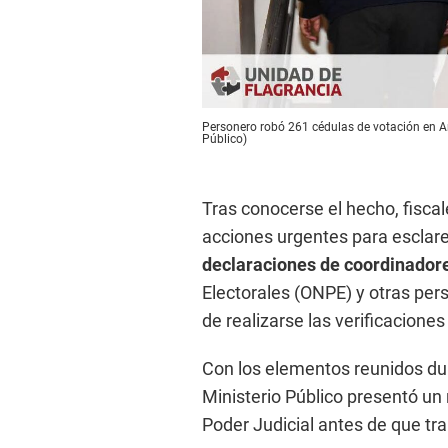
Personero robó 261 cédulas de votación en Ar
Público)
Tras conocerse el hecho, fiscale
acciones urgentes para esclarec
declaraciones de coordinador
Electorales (ONPE) y otras per
de realizarse las verificaciones
Con los elementos reunidos dur
Ministerio Público presentó un
Poder Judicial antes de que tra