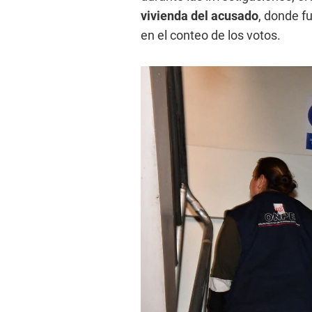
vivienda del acusado
, donde f
en el conteo de los votos.