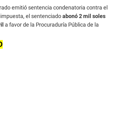
trado emitió sentencia condenatoria contra el
 impuesta, el sentenciado
abonó 2 mil soles
il
a favor de la Procuraduría Pública de la
O