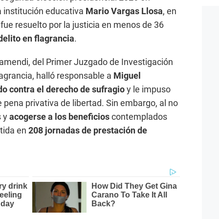
a institución educativa
Mario Vargas Llosa
, en
 fue resuelto por la justicia en menos de 36
delito en flagrancia
.
zamendi, del Primer Juzgado de Investigación
lagrancia, halló responsable a
Miguel
do contra el derecho de sufragio
y le impuso
 pena privativa de libertad. Sin embargo, al no
s y
acogerse a los beneficios
contemplados
rtida en
208 jornadas de prestación de