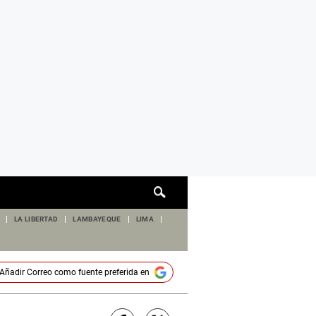
Cuadro
de
búsqueda
LA LIBERTAD
LAMBAYEQUE
LIMA
Añadir
Correo
como fuente preferida en