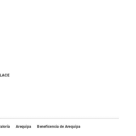
NLACE
aloría
Arequipa
Beneficencia de Arequipa