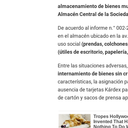
almacenamiento de bienes mueb
Almacén Central de la Socieda
De acuerdo al informe n.° 002-20
en el almacén ubicado en la av
uso social
(prendas, colchones,
(útiles de escritorio, papelería,
Entre las situaciones adversas,
internamiento de bienes sin c
características, la asignación pa
ausencia de tarjetas Kárdex par
de cartón y sacos de prensa ap