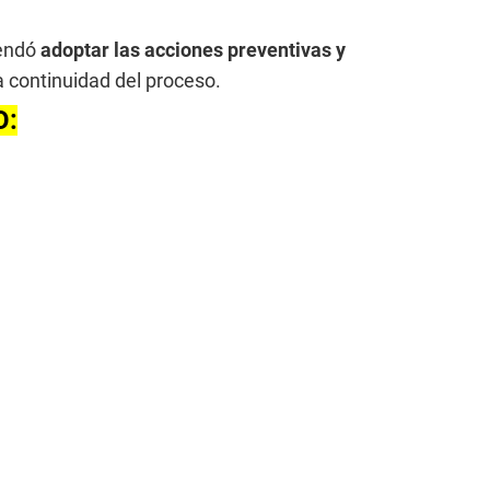
mendó
adoptar las acciones preventivas y
la continuidad del proceso.
O: