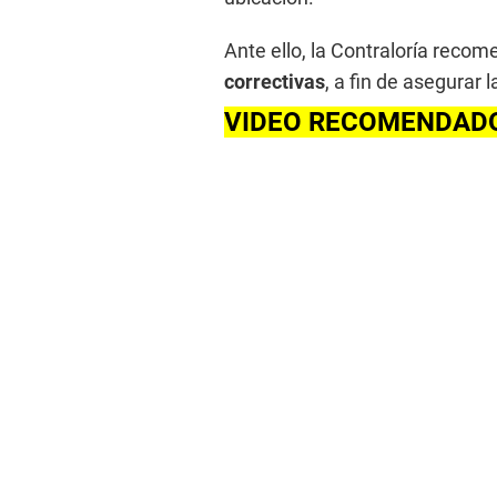
Ante ello, la Contraloría reco
correctivas
, a fin de asegurar 
VIDEO RECOMENDAD