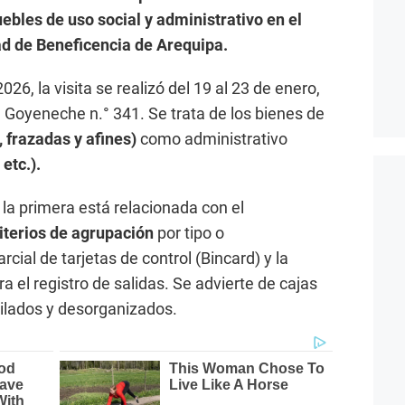
les de uso social y administrativo en el
d de Beneficencia de Arequipa.
26, la visita se realizó del 19 al 23 de enero,
. Goyeneche n.° 341. Se trata de los bienes de
 frazadas y afines)
como administrativo
 etc.).
 la primera está relacionada con el
riterios de agrupación
por tipo o
rcial de tarjetas de control (Bincard) y la
a el registro de salidas. Se advierte de cajas
ilados y desorganizados.