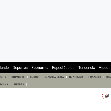
undo
Deportes
Economía
Espectáculos
Tendencia
Videos
UCHO
CHIMBOTE
CUSCO
HUANCAVELICA
HUANCAYO
HUÁNUCO
ICA
TACNA
TUMBES