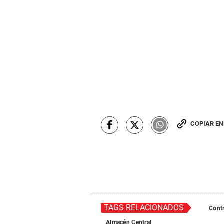
COPIAR E
TAGS RELACIONADOS
Contr
Almacén Central