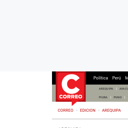
Política
Perú
M
AREQUIPA
AYAC
PIURA
PUNO
CORREO
>
EDICION
>
AREQUIPA