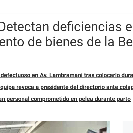
 Detectan deficiencias e
nto de bienes de la Be
 defectuoso en Av. Lambramani tras colocarlo dura
quipa revoca a presidente del directorio ante cola
an personal comprometido en pelea durante parto