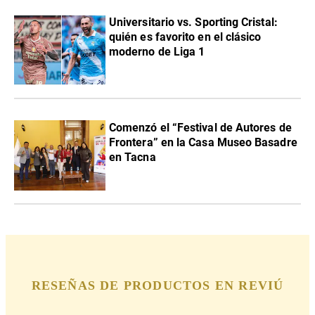
Universitario vs. Sporting Cristal:
quién es favorito en el clásico
moderno de Liga 1
Comenzó el “Festival de Autores de
Frontera” en la Casa Museo Basadre
en Tacna