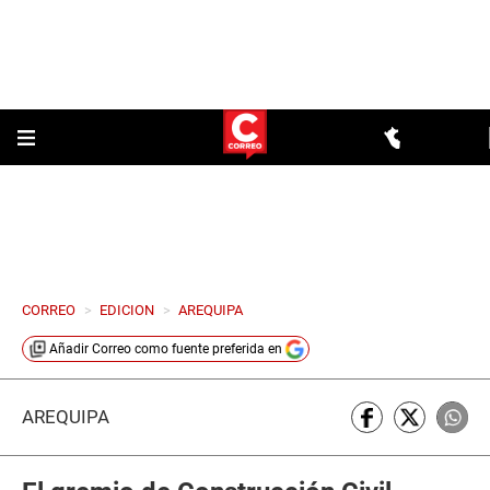
CORREO
>
EDICION
>
AREQUIPA
Añadir
Correo
como fuente preferida en
AREQUIPA