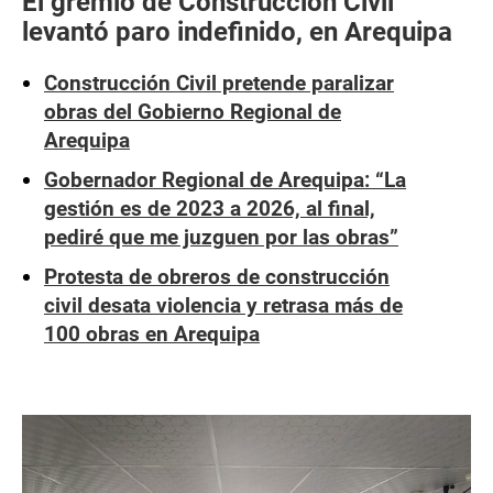
El gremio de Construcción Civil
levantó paro indefinido, en Arequipa
Construcción Civil pretende paralizar
obras del Gobierno Regional de
Arequipa
Gobernador Regional de Arequipa: “La
gestión es de 2023 a 2026, al final,
pediré que me juzguen por las obras”
Protesta de obreros de construcción
civil desata violencia y retrasa más de
100 obras en Arequipa