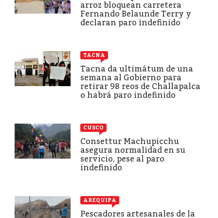
arroz bloquean carretera
Fernando Belaunde Terry y
declaran paro indefinido
TACNA
Tacna da ultimátum de una
semana al Gobierno para
retirar 98 reos de Challapalca
o habrá paro indefinido
CUSCO
Consettur Machupicchu
asegura normalidad en su
servicio, pese al paro
indefinido
AREQUIPA
Pescadores artesanales de la