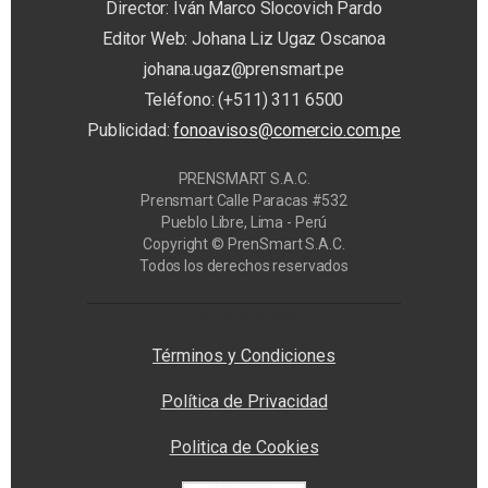
Director: Iván Marco Slocovich Pardo
Editor Web: Johana Liz Ugaz Oscanoa
johana.ugaz@prensmart.pe
Teléfono: (+511) 311 6500
Publicidad:
fonoavisos@comercio.com.pe
PRENSMART S.A.C.
Prensmart Calle Paracas #532
Pueblo Libre, Lima - Perú
Copyright © PrenSmart S.A.C.
Todos los derechos reservados
Privacy Manager
Términos y Condiciones
Política de Privacidad
Politica de Cookies