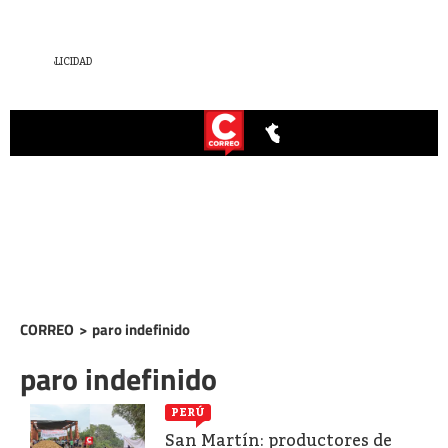
CORREO
>
paro indefinido
paro indefinido
PERÚ
San Martín: productores de