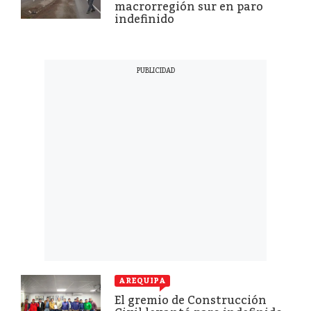
macrorregión sur en paro
indefinido
AREQUIPA
El gremio de Construcción