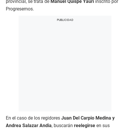
provincial, se trata de
Manuel Quispe Yauri
inscrito por
Progresemos.
En el caso de los regidores
Juan Del Carpio Medina y
Andrea Salazar Andia
, buscarán
reelegirse
en sus