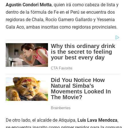
Agustín Condori Motta
, quien irá como cabeza de lista y
dentro de la fórmula de Fe en el Perú se encuentra dos
regidoras de Chala, Rocío Gamero Gallardo y Yessenia
Gala Aco, ambas inscritas como regidoras provinciales.
De otro lado, el alcalde de Atiquipa,
Luis Lava Mendoza
,
se encuentra inscrito como primer regidor para la comuna