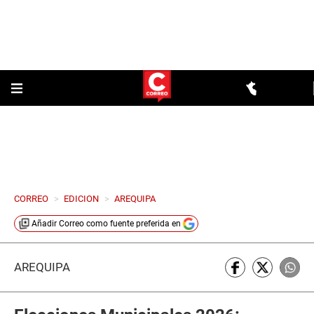
CORREO
>
EDICION
>
AREQUIPA
Añadir
Correo
como fuente preferida en
AREQUIPA