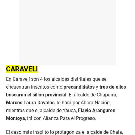
CARAVELÍ
En Caravelí son 4 los alcaldes distritales que se
encuentran inscritos como
precandidatos
y
tres de ellos
buscarán el sillón provincia
l. El alcalde de Cháparra,
Marcos Laura Davalos
, lo hará por Ahora Nación,
mientras que el alcalde de Yauca,
Flavio Aranguren
Montoya
, irá con Alianza Para el Progreso.
El caso más insólito lo protagoniza el alcalde de Chala,