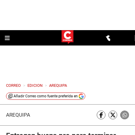
CORREO
>
EDICION
>
AREQUIPA
Añadir
Correo
como fuente preferida en
AREQUIPA