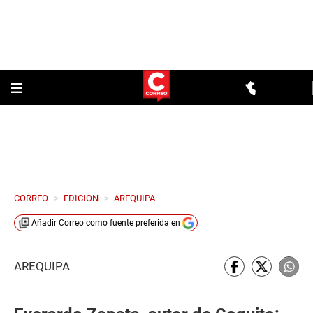
CORREO
>
EDICION
>
AREQUIPA
Añadir
Correo
como fuente preferida en
AREQUIPA