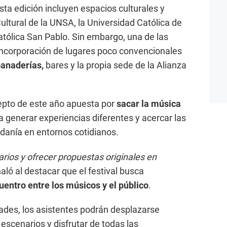
ta edición incluyen espacios culturales y
ultural de la UNSA, la Universidad Católica de
atólica San Pablo. Sin embargo, una de las
incorporación de lugares poco convencionales
panaderías,
bares y la propia sede de la Alianza
epto de este año apuesta por
sacar la música
 generar experiencias diferentes y acercar las
adanía en entornos cotidianos.
ios y ofrecer propuestas originales en
ñaló al destacar que el festival busca
entro entre los músicos y el público
.
dades, los asistentes podrán desplazarse
 escenarios y disfrutar de todas las