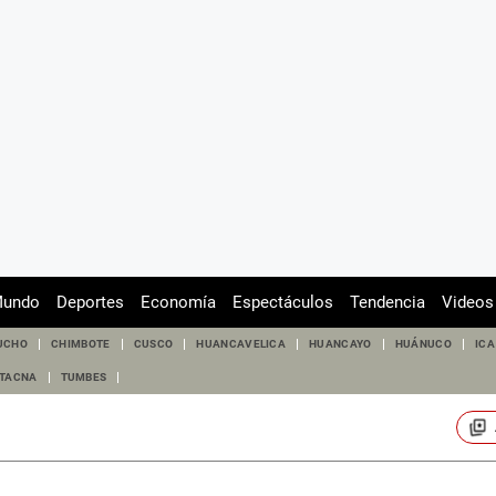
undo
Deportes
Economía
Espectáculos
Tendencia
Videos
UCHO
CHIMBOTE
CUSCO
HUANCAVELICA
HUANCAYO
HUÁNUCO
ICA
TACNA
TUMBES