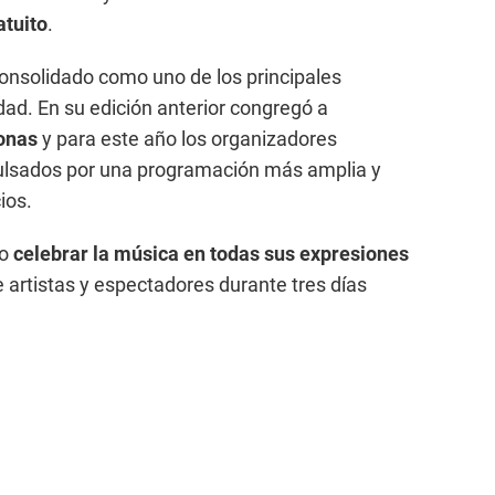
atuito
.
consolidado como uno de los principales
dad. En su edición anterior congregó a
sonas
y para este año los organizadores
pulsados por una programación más amplia y
ios.
vo
celebrar la música en todas sus expresiones
 artistas y espectadores durante tres días