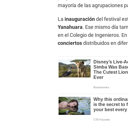
mayoría de las agrupaciones p
La
inauguración
del festival es
Yanahuara
. Ese mismo día tam
en el Colegio de Ingenieros. En
conciertos
distribuidos en dife