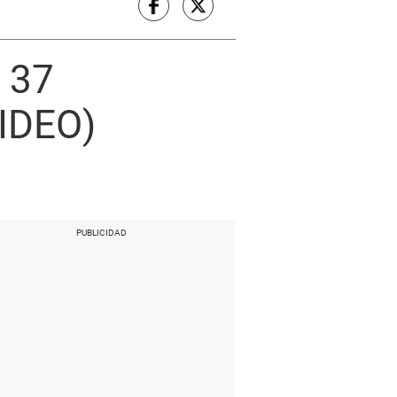
á 37
VIDEO)