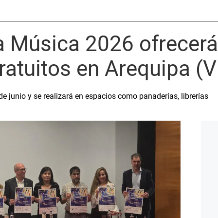
la Música 2026 ofrecer
ratuitos en Arequipa (
 de junio y se realizará en espacios como panaderías, librerías