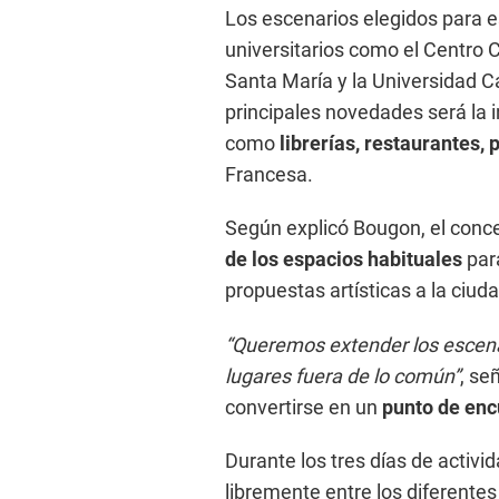
Los escenarios elegidos para es
universitarios como el Centro C
Santa María y la Universidad C
principales novedades será la 
como
librerías, restaurantes, 
Francesa.
Según explicó Bougon, el conc
de los espacios habituales
para
propuestas artísticas a la ciud
“Queremos extender los escenar
lugares fuera de lo común”
, se
convertirse en un
punto de encu
Durante los tres días de activi
libremente entre los diferentes