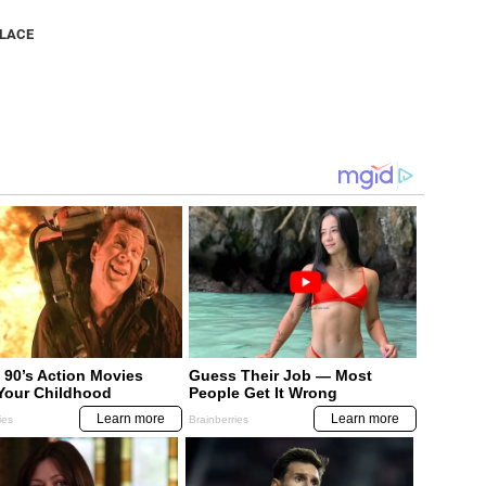
NLACE