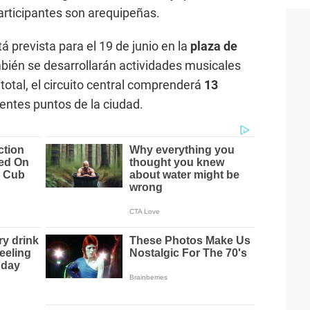
articipantes son arequipeñas.
tá prevista para el 19 de junio en la
plaza de
bién se desarrollarán actividades musicales
 total, el circuito central comprenderá
13
rentes puntos de la ciudad.