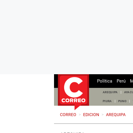
Política
Perú
M
AREQUIPA
AYAC
PIURA
PUNO
CORREO
>
EDICION
>
AREQUIPA