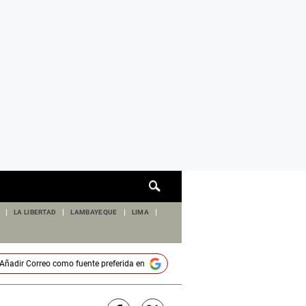
Cuadro
de
búsqueda
LA LIBERTAD
LAMBAYEQUE
LIMA
Añadir
Correo
como fuente preferida en