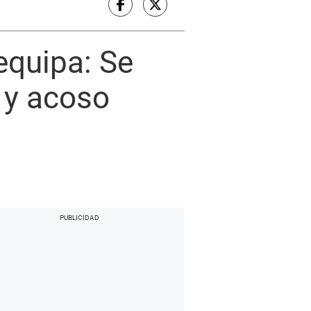
equipa: Se
 y acoso