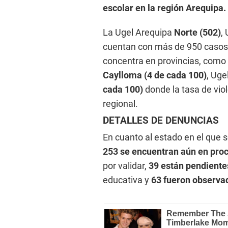
escolar en la región Arequipa.
La Ugel Arequipa
Norte (502)
,
cuentan con más de 950 casos r
concentra en provincias, como
Caylloma (4 de cada 100)
, Uge
cada 100)
donde la tasa de vio
regional.
DETALLES DE DENUNCIAS
En cuanto al estado en el que
253 se encuentran aún en pro
por validar,
39 están pendiente
educativa y
63 fueron observ