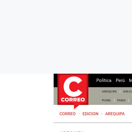
Política
Perú
M
AREQUIPA
AYAC
PIURA
PUNO
CORREO
>
EDICION
>
AREQUIPA