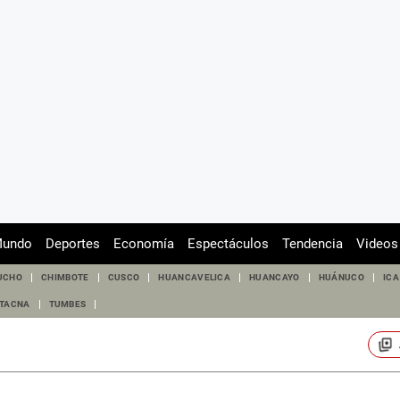
undo
Deportes
Economía
Espectáculos
Tendencia
Videos
UCHO
CHIMBOTE
CUSCO
HUANCAVELICA
HUANCAYO
HUÁNUCO
ICA
TACNA
TUMBES