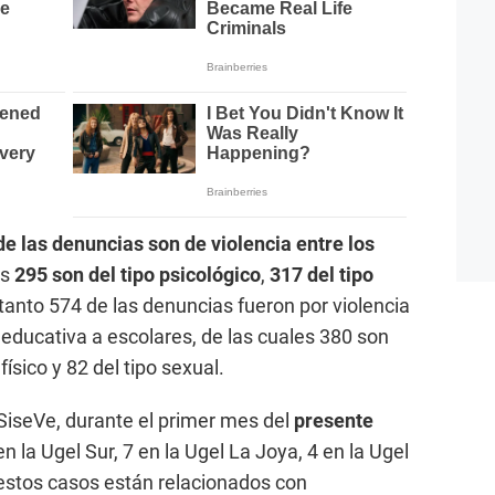
de las denuncias son de violencia entre los
es
295 son del tipo psicológico
,
317 del tipo
 tanto 574 de las denuncias fueron por violencia
n educativa a escolares, de las cuales 380 son
físico y 82 del tipo sexual.
SiseVe, durante el primer mes del
presente
 en la Ugel Sur, 7 en la Ugel La Joya, 4 en la Ugel
e estos casos están relacionados con