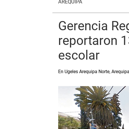
AREQUIPA
Gerencia Re
reportaron 1
escolar
En Ugeles Arequipa Norte, Arequip