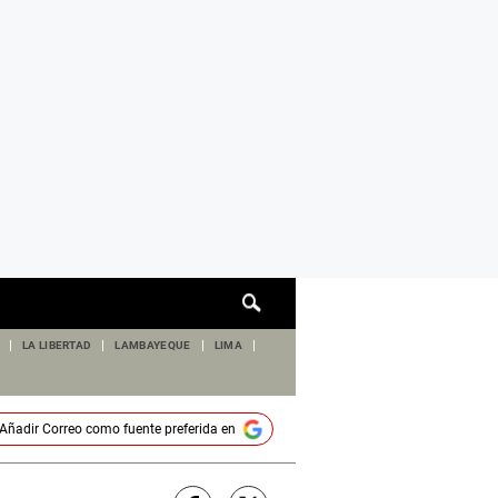
Cuadro
de
búsqueda
LA LIBERTAD
LAMBAYEQUE
LIMA
Añadir
Correo
como fuente preferida en