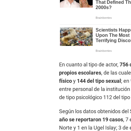
En cuanto al tipo de actor,
756 
propios escolares
, de las cual
físico
y
144 del tipo sexual
; en
entre personal de la institució
de tipo psicológico 112 del tipo 
Según los datos obtenidos del 
año se reportaron 19 casos
, 7
Norte y 1 en la Ugel Islay; 3 d