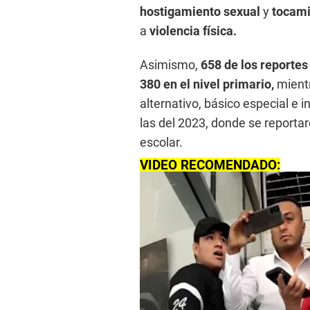
hostigamiento sexual
y
tocami
a
violencia física.
Asimismo,
658 de los reportes
380 en el nivel primario,
mientr
alternativo, básico especial e i
las del 2023, donde se reporta
escolar.
VIDEO RECOMENDADO: