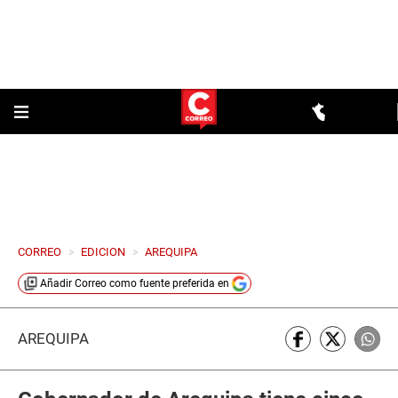
CORREO
>
EDICION
>
AREQUIPA
Añadir
Correo
como fuente preferida en
AREQUIPA