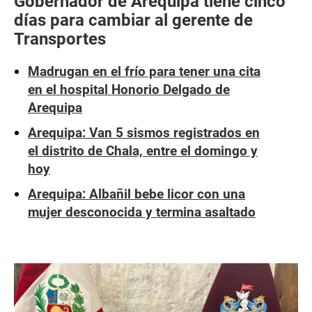
Gobernador de Arequipa tiene cinco
días para cambiar al gerente de
Transportes
Madrugan en el frío para tener una cita
en el hospital Honorio Delgado de
Arequipa
Arequipa: Van 5 sismos registrados en
el distrito de Chala, entre el domingo y
hoy
Arequipa: Albañil bebe licor con una
mujer desconocida y termina asaltado