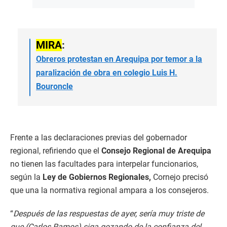
MIRA
:
Obreros protestan en Arequipa por temor a la
paralización de obra en colegio Luis H.
Bouroncle
Frente a las declaraciones previas del gobernador
regional, refiriendo que el
Consejo Regional de Arequipa
no tienen las facultades para interpelar funcionarios,
según la
Ley de Gobiernos Regionales,
Cornejo precisó
que una la normativa regional ampara a los consejeros.
“
Después de las respuestas de ayer, sería muy triste de
que (Carlos Ramos) siga gozando de la confianza del