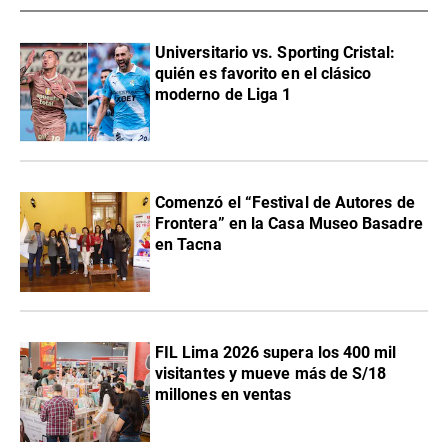
Universitario vs. Sporting Cristal:
quién es favorito en el clásico
moderno de Liga 1
Comenzó el “Festival de Autores de
Frontera” en la Casa Museo Basadre
en Tacna
FIL Lima 2026 supera los 400 mil
visitantes y mueve más de S/18
millones en ventas