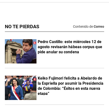
NO TE PIERDAS
Contenido de
Correo
Pedro Castillo: este miércoles 12 de
agosto revisarán hábeas corpus que
pide anular su condena
Keiko Fujimori felicita a Abelardo de
la Espriella por asumir la Presidencia
de Colombia: “Éxitos en esta nueva
etapa”