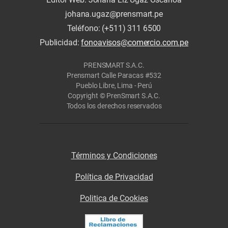
johana.ugaz@prensmart.pe
Teléfono: (+511) 311 6500
Publicidad:
fonoavisos@comercio.com.pe
PRENSMART S.A.C.
Prensmart Calle Paracas #532
Pueblo Libre, Lima - Perú
Copyright © PrenSmart S.A.C.
Todos los derechos reservados
Términos y Condiciones
Política de Privacidad
Politica de Cookies