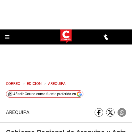
CORREO
>
EDICION
>
AREQUIPA
Añadir
Correo
como fuente preferida en
AREQUIPA