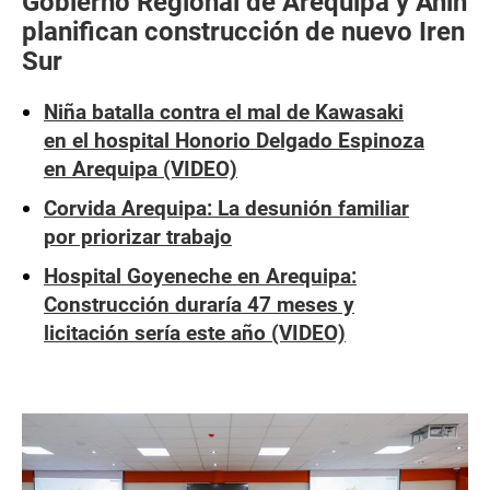
Gobierno Regional de Arequipa y Anin
planifican construcción de nuevo Iren
Sur
Niña batalla contra el mal de Kawasaki
en el hospital Honorio Delgado Espinoza
en Arequipa (VIDEO)
Corvida Arequipa: La desunión familiar
por priorizar trabajo
Hospital Goyeneche en Arequipa:
Construcción duraría 47 meses y
licitación sería este año (VIDEO)