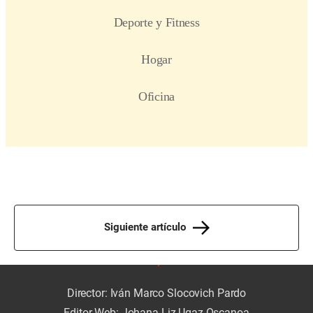
Siguiente artículo
Director: Iván Marco Slocovich Pardo
Editor Web: Johana Liz Ugaz Oscanoa