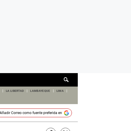
Cuadro
de
búsqueda
LA LIBERTAD
LAMBAYEQUE
LIMA
Añadir
Correo
como fuente preferida en