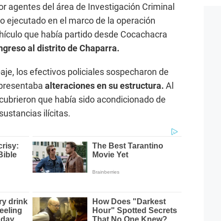
or agentes del área de Investigación Criminal
o ejecutado en el marco de la operación
vehículo que había partido desde Cocachacra
ngreso al distrito de Chaparra.
aje, los efectivos policiales sospecharon de
presentaba
alteraciones en su estructura.
Al
ubrieron que había sido acondicionado de
ustancias ilícitas.