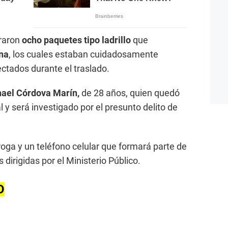
traron
ocho paquetes tipo ladrillo
que
ína
, los cuales estaban cuidadosamente
ectados durante el traslado.
ael Córdova Marín,
de 28 años, quien quedó
l y será investigado por el presunto delito de
roga y un teléfono celular que formará parte de
s dirigidas por el Ministerio Público.
O