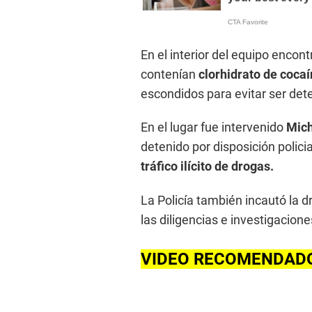
En el interior del equipo encon
contenían
clorhidrato de coca
escondidos para evitar ser det
En el lugar fue intervenido
Mich
detenido por disposición policia
tráfico ilícito de drogas.
La Policía también incautó la d
las diligencias e investigacione
VIDEO RECOMENDAD