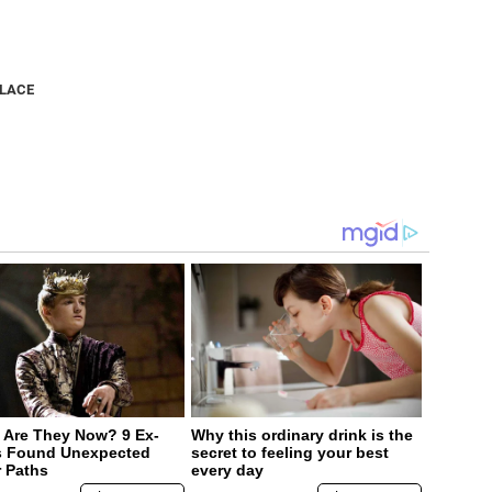
NLACE