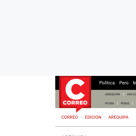
Política
Perú
M
AREQUIPA
AYAC
PIURA
PUNO
CORREO
>
EDICION
>
AREQUIPA