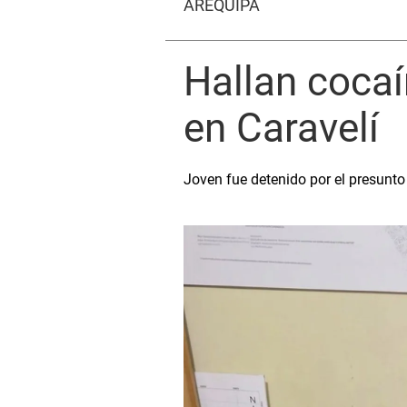
AREQUIPA
Hallan coca
en Caravelí
Joven fue detenido por el presunto d