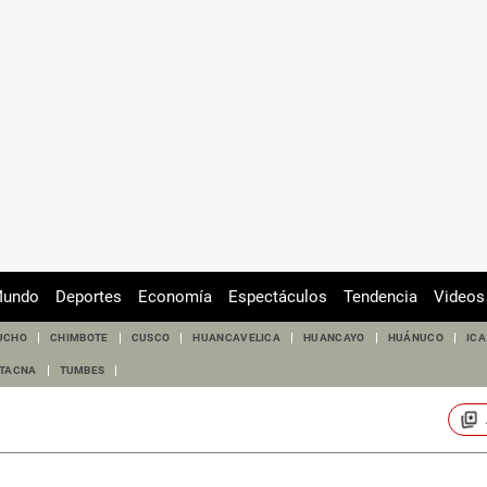
undo
Deportes
Economía
Espectáculos
Tendencia
Videos
UCHO
CHIMBOTE
CUSCO
HUANCAVELICA
HUANCAYO
HUÁNUCO
ICA
TACNA
TUMBES