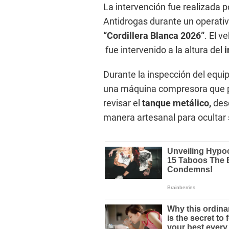
La intervención fue realizada p
Antidrogas durante un operativ
“Cordillera Blanca 2026”
. El 
fue intervenido a la altura del
i
Durante la inspección del equip
una máquina compresora que 
revisar el
tanque metálico,
desc
manera artesanal para ocultar s