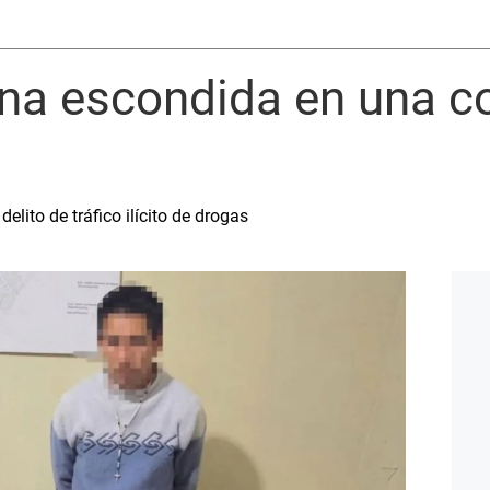
ína escondida en una 
elito de tráfico ilícito de drogas