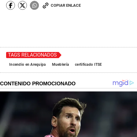
COPIAR ENLACE
TAGS RELACIONADOS
Incendio en Arequipa
Mueblería
certificado ITSE