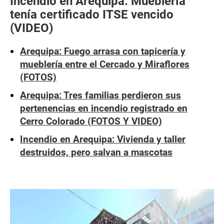
Incendio en Arequipa: Mueblería
tenía certificado ITSE vencido
(VIDEO)
Arequipa: Fuego arrasa con tapicería y
mueblería entre el Cercado y Miraflores
(FOTOS)
Arequipa: Tres familias perdieron sus
pertenencias en incendio registrado en
Cerro Colorado (FOTOS Y VIDEO)
Incendio en Arequipa: Vivienda y taller
destruidos, pero salvan a mascotas