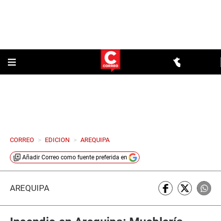
CORREO
>
EDICION
>
AREQUIPA
Añadir
Correo
como fuente preferida en
AREQUIPA