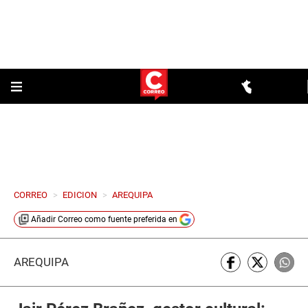
CORREO
>
EDICION
>
AREQUIPA
Añadir
Correo
como fuente preferida en
AREQUIPA