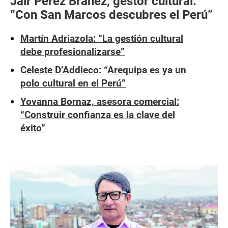
Jair Pérez Brañez, gestor cultural:
“Con San Marcos descubres el Perú”
Martín Adriazola: “La gestión cultural
debe profesionalizarse”
Celeste D’Addieco: “Arequipa es ya un
polo cultural en el Perú”
Yovanna Bornaz, asesora comercial:
“Construir confianza es la clave del
éxito”