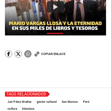
COPIAR ENLACE
TAGS RELACIONADOS
Jair Pérez Brañez
gestor cultural
San Marcos
Perú
cultura
literatura