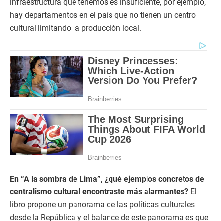
infraestructura que tenemos es insuficiente, por ejemplo,
hay departamentos en el país que no tienen un centro
cultural limitando la producción local.
En “A la sombra de Lima”, ¿qué ejemplos concretos de
centralismo cultural encontraste más alarmantes?
El
libro propone un panorama de las políticas culturales
desde la República y el balance de este panorama es que