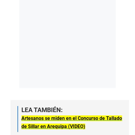
LEA TAMBIÉN:
Artesanos se miden en el Concurso de Tallado
de Sillar en Arequipa (VIDEO)