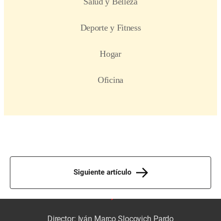
Siguiente artículo
Director: Iván Marco Slocovich Pardo