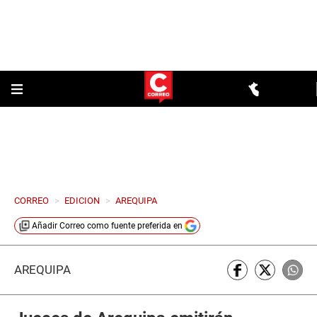
CORREO
>
EDICION
>
AREQUIPA
Añadir
Correo
como fuente preferida en
AREQUIPA