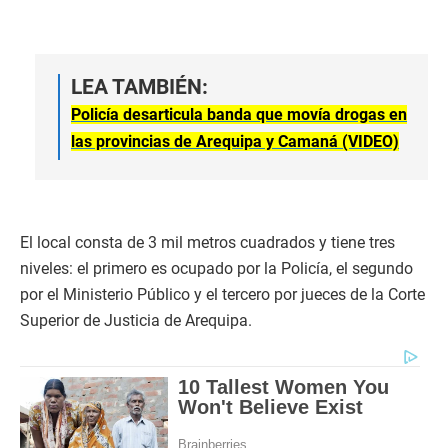
LEA TAMBIÉN:
Policía desarticula banda que movía drogas en
las provincias de Arequipa y Camaná (VIDEO)
El local consta de 3 mil metros cuadrados y tiene tres
niveles: el primero es ocupado por la Policía, el segundo
por el Ministerio Público y el tercero por jueces de la Corte
Superior de Justicia de Arequipa.