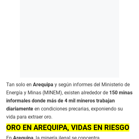
Tan solo en
Arequipa
y según informes del Ministerio de
Energía y Minas (MINEM), existen alrededor de
150 minas
informales donde más de 4 mil mineros trabajan
diariamente
en condiciones precarias, exponiendo su
vida para extraer oro.
ORO EN AREQUIPA, VIDAS EN RIESGO
En
Arequipa
, la minería ilegal se concentra