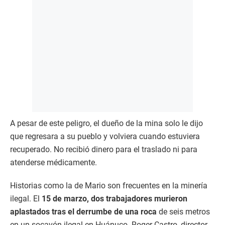
A pesar de este peligro, el dueño de la mina solo le dijo
que regresara a su pueblo y volviera cuando estuviera
recuperado. No recibió dinero para el traslado ni para
atenderse médicamente.
Historias como la de Mario son frecuentes en la minería
ilegal. El
15 de marzo, dos trabajadores murieron
aplastados tras el derrumbe de una roca
de seis metros
en un socavón ilegal en Huánuco. Roger Castro, director