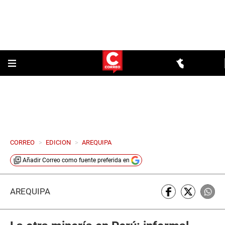
CORREO
>
EDICION
>
AREQUIPA
Añadir
Correo
como fuente preferida en
AREQUIPA