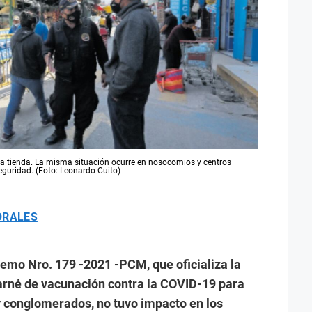
a tienda. La misma situación ocurre en nosocomios y centros
eguridad. (Foto: Leonardo Cuito)
ORALES
remo Nro. 179 -2021 -PCM, que oficializa la
carné de vacunación contra la COVID-19 para
y conglomerados, no tuvo impacto en los