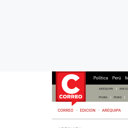
Política
Perú
M
AREQUIPA
AYAC
PIURA
PUNO
CORREO
>
EDICION
>
AREQUIPA