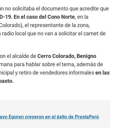
n no solicitaba el documento que acredite que
-19. En el caso del Cono Norte
, en la
Colorado), el representante de la zona,
 radio local que no van a solicitar el carnet de
n el alcalde de
Cerro Colorado, Benigno
emana para hablar sobre el tema, además de
nicipal y retiro de vendedores informales
en las
basto.
avo Eguren creyeron en el éxito de PrestaPerú