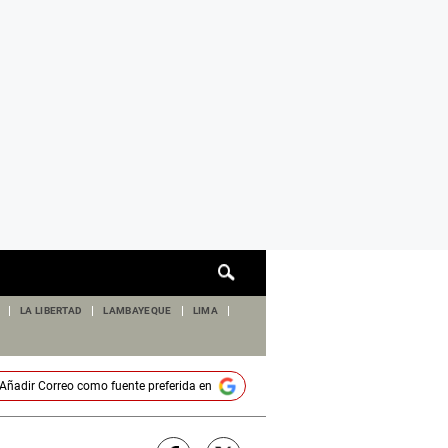
Cuadro
de
búsqueda
LA LIBERTAD
LAMBAYEQUE
LIMA
Añadir
Correo
como fuente preferida en