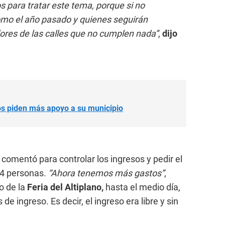
s para tratar este tema, porque si no
omo el año pasado y quienes seguirán
ores de las calles que no cumplen nada”
,
dijo
os piden más apoyo a su municipio
comentó para controlar los ingresos y pedir el
 4 personas.
“Ahora tenemos más gastos”
,
o de la
Feria del Altiplano,
hasta el medio día,
 de ingreso. Es decir, el ingreso era libre y sin