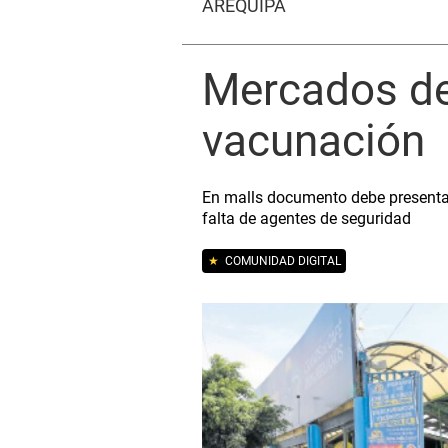
AREQUIPA
Mercados de
vacunación
En malls documento debe presentar
falta de agentes de seguridad
★
COMUNIDAD DIGITAL