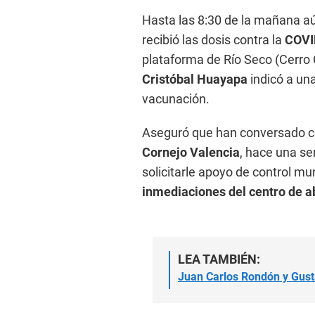
Hasta las 8:30 de la mañana aú
recibió las dosis contra la
COVID
plataforma de Río Seco (Cerro 
Cristóbal Huayapa
indicó a una
vacunación.
Aseguró que han conversado co
Cornejo Valencia
, hace una s
solicitarle apoyo de control mu
inmediaciones del centro de a
LEA TAMBIÉN:
Juan Carlos Rondón y Gust