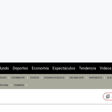
undo
Deportes
Economía
Espectáculos
Tendencia
Videos
UCHO
CHIMBOTE
CUSCO
HUANCAVELICA
HUANCAYO
HUÁNUCO
ICA
TACNA
TUMBES