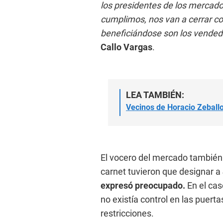
los presidentes de los mercado
cumplimos, nos van a cerrar c
beneficiándose son los vended
Callo Vargas
.
LEA TAMBIÉN:
Vecinos de Horacio Zeball
El vocero del mercado también 
carnet tuvieron que designar a
expresó preocupado.
En el cas
no existía control en las puertas
restricciones.