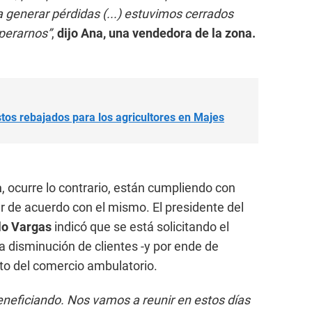
a generar pérdidas (...) estuvimos cerrados
perarnos”
,
dijo Ana, una vendedora de la zona.
stos rebajados para los agricultores en Majes
a
, ocurre lo contrario, están cumpliendo con
ar de acuerdo con el mismo. El presidente del
lo Vargas
indicó que se está solicitando el
a disminución de clientes -y por ende de
to del comercio ambulatorio.
eneficiando. Nos vamos a reunir en estos días