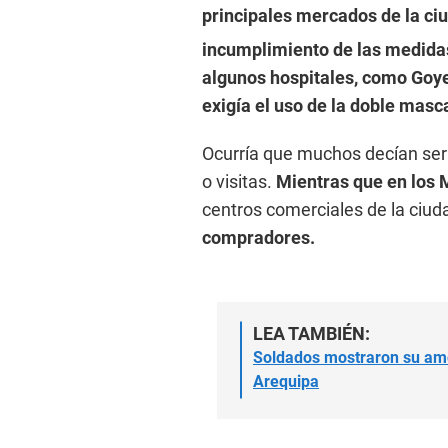
principales mercados de la ci
incumplimiento de las medidas
algunos hospitales, como Goye
exigía el uso de la doble masca
Ocurría que muchos decían ser 
o visitas.
Mientras que en los 
centros comerciales de la ciud
compradores.
LEA TAMBIÉN:
Soldados mostraron su amor
Arequipa