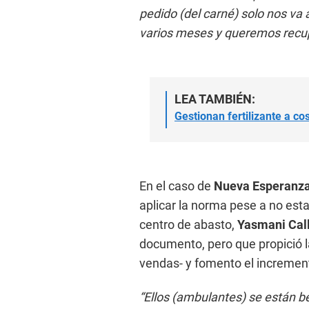
pedido (del carné) solo nos va 
varios meses y queremos recu
LEA TAMBIÉN:
Gestionan fertilizante a co
En el caso de
Nueva Esperanz
aplicar la norma pese a no est
centro de abasto,
Yasmani Cal
documento, pero que propició l
vendas- y fomento el incremen
“Ellos (ambulantes) se están b