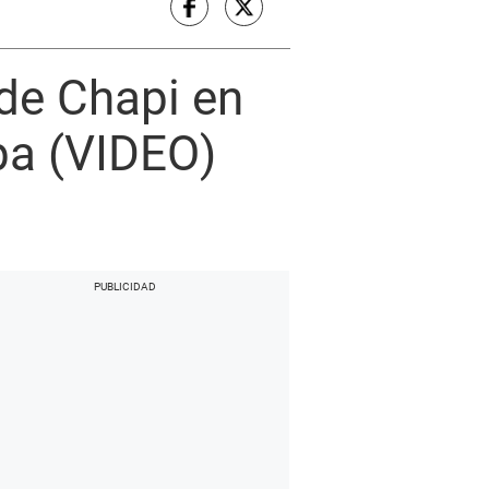
 de Chapi en
pa (VIDEO)