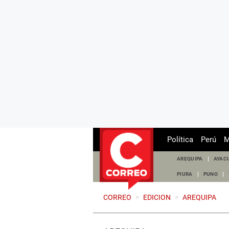
Política
Perú
M
AREQUIPA
AYAC
PIURA
PUNO
CORREO
>
EDICION
>
AREQUIPA