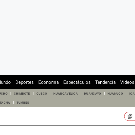
undo
Deportes
Economía
Espectáculos
Tendencia
Videos
UCHO
CHIMBOTE
CUSCO
HUANCAVELICA
HUANCAYO
HUÁNUCO
ICA
TACNA
TUMBES