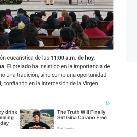
ión eucarística de las
11:00 a.m. de hoy,
ba
. El prelado ha insistido en la importancia de
omo una tradición, sino como una oportunidad
al, confiando en la intercesión de la Virgen