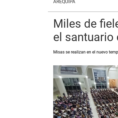
AREQUIPA
Miles de fie
el santuario
Misas se realizan en el nuevo templ