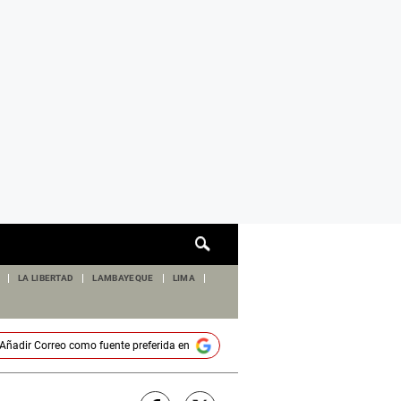
Cuadro
de
búsqueda
LA LIBERTAD
LAMBAYEQUE
LIMA
Añadir
Correo
como fuente preferida en