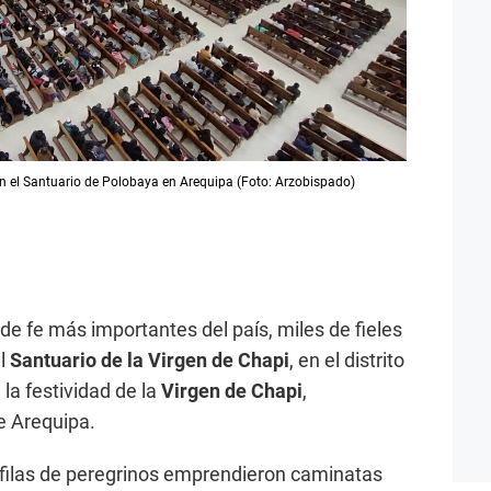
 en el Santuario de Polobaya en Arequipa (Foto: Arzobispado)
de fe más importantes del país, miles de fieles
el
Santuario de la Virgen de Chapi
, en el distrito
n la festividad de la
Virgen de Chapi
,
e Arequipa.
 filas de peregrinos emprendieron caminatas