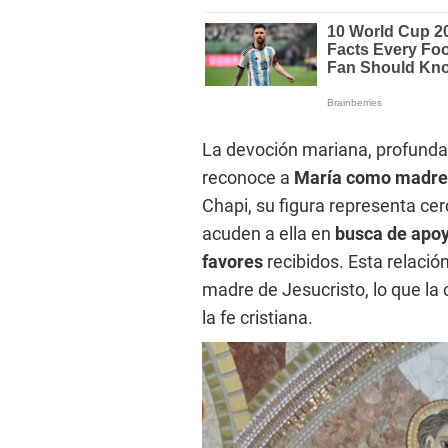
La devoción mariana, profundam
reconoce a
María como madre y
Chapi, su figura representa cer
acuden a ella en
busca de apoy
favores
recibidos. Esta relación
madre de Jesucristo, lo que la
la fe cristiana.