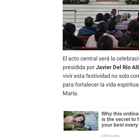
El acto central será la celebrac
presidida por
Javier Del Río Al
vivir esta festividad no solo c
para fortalecer la vida espiritu
María.