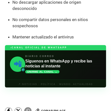
No descargar aplicaciones de origen
desconocido
No compartir datos personales en sitios
sospechosos
Mantener actualizado el antivirus
CANAL OFICIAL DE WHATSAPP
DIARIO CORREO
Síguenos en WhatsApp y recibe las
📲
noticias al instante
✓
UNIRME AL CANAL →
📍 NOTICIAS · POLÍTICA · MUNDO· ACTUALIDAD
COPIAR ENLACE