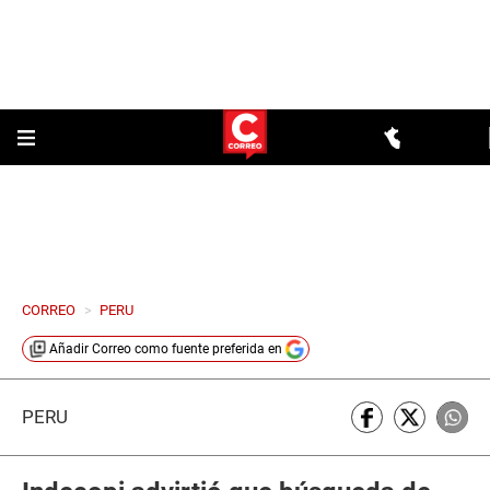
CORREO
>
PERU
Añadir
Correo
como fuente preferida en
PERÚ