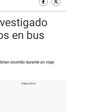
nvestigado
os en bus
rían ocurrido durante un viaje