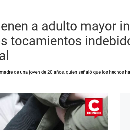
vienen a adulto mayor i
os tocamientos indebid
al
madre de una joven de 20 años, quien señaló que los hechos hab