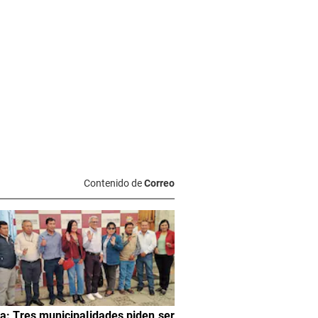
Contenido de
Correo
a: Tres municipalidades piden ser