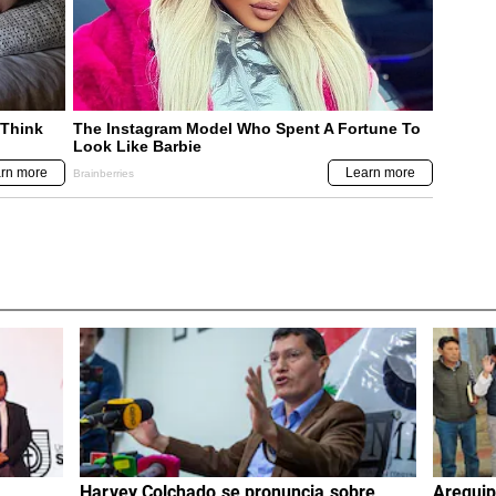
Harvey Colchado se pronuncia sobre
Arequip