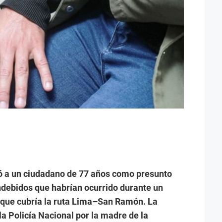
có a un ciudadano de 77 años como presunto
debidos que habrían ocurrido durante un
l que cubría la ruta Lima–San Ramón. La
a Policía Nacional por la madre de la