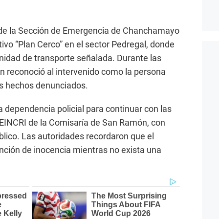
vos de la Sección de Emergencia de Chanchamayo
vo “Plan Cerco” en el sector Pedregal, donde
 unidad de transporte señalada. Durante las
ven reconoció al intervenido como la persona
s hechos denunciados.
a dependencia policial para continuar con las
 SEINCRI de la Comisaría de San Ramón, con
blico. Las autoridades recordaron que el
nción de inocencia mientras no exista una