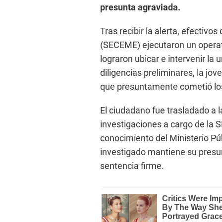
presunta agraviada.
Tras recibir la alerta, efecti
(SECEME) ejecutaron un operati
lograron ubicar e intervenir la
diligencias preliminares, la jo
que presuntamente cometió lo
El ciudadano fue trasladado a l
investigaciones a cargo de la
conocimiento del Ministerio Pú
investigado mantiene su presu
sentencia firme.