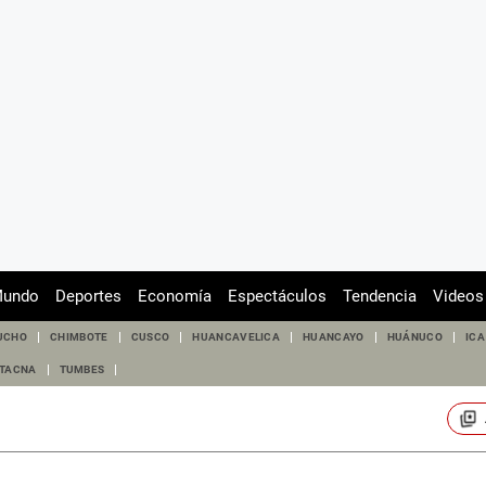
undo
Deportes
Economía
Espectáculos
Tendencia
Videos
UCHO
CHIMBOTE
CUSCO
HUANCAVELICA
HUANCAYO
HUÁNUCO
ICA
TACNA
TUMBES