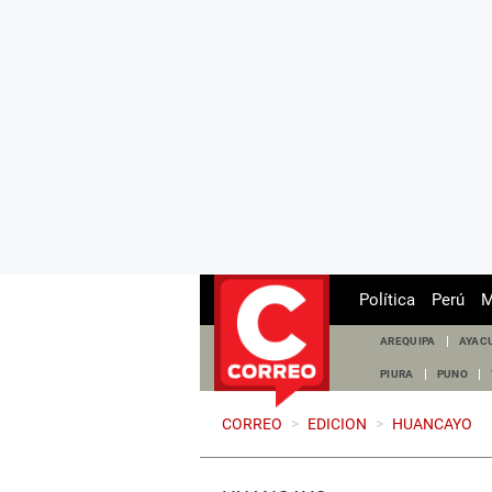
Política
Perú
M
AREQUIPA
AYAC
PIURA
PUNO
CORREO
>
EDICION
>
HUANCAYO