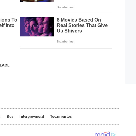
NLACE
n
Bus
Interprovincial
Tocamientos