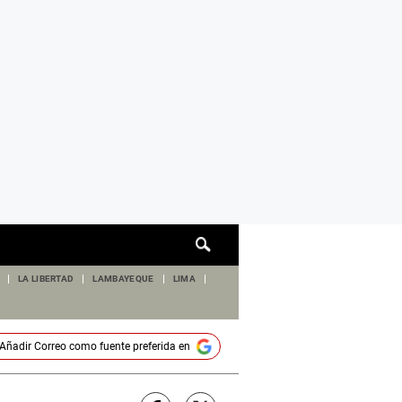
Cuadro
de
búsqueda
LA LIBERTAD
LAMBAYEQUE
LIMA
Añadir
Correo
como fuente preferida en