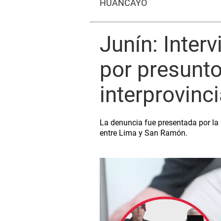
HUANCAYO
Junín: Inter
por presunt
interprovinci
La denuncia fue presentada por la 
entre Lima y San Ramón.