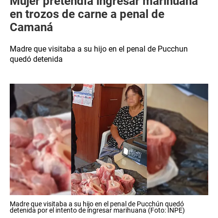
Mujer pretendía ingresar marihuana
en trozos de carne a penal de
Camaná
Madre que visitaba a su hijo en el penal de Pucchun
quedó detenida
Madre que visitaba a su hijo en el penal de Pucchún quedó
detenida por el intento de ingresar marihuana (Foto: INPE)