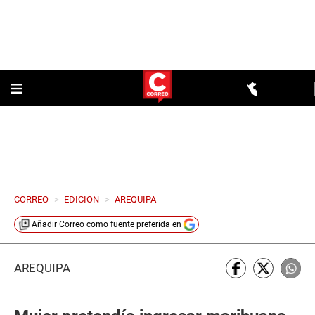
CORREO
>
EDICION
>
AREQUIPA
Añadir
Correo
como fuente preferida en
AREQUIPA