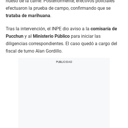
hueso de la carne. Posteriormente, efectivos policiales
efectuaron la prueba de campo, confirmando que se
trataba de marihuana
.
Tras la intervención, el INPE dio aviso a la
comisaría de
Pucchun
y al
Ministerio Público
para iniciar las
diligencias correspondientes. El caso quedó a cargo del
fiscal de turno Alan Gordillo.