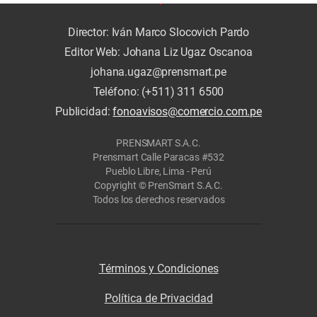
Director: Iván Marco Slocovich Pardo
Editor Web: Johana Liz Ugaz Oscanoa
johana.ugaz@prensmart.pe
Teléfono: (+511) 311 6500
Publicidad:
fonoavisos@comercio.com.pe
PRENSMART S.A.C.
Prensmart Calle Paracas #532
Pueblo Libre, Lima - Perú
Copyright © PrenSmart S.A.C.
Todos los derechos reservados
Términos y Condiciones
Política de Privacidad