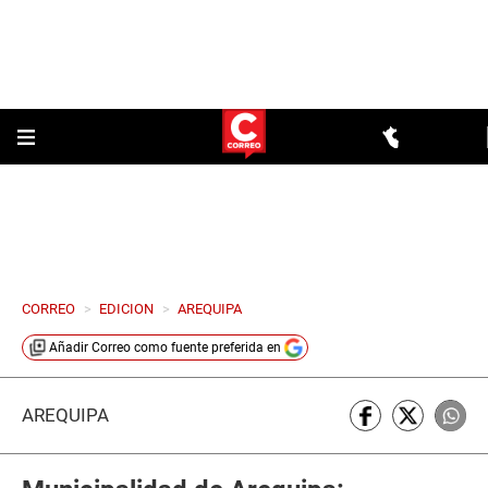
CORREO
>
EDICION
>
AREQUIPA
Añadir
Correo
como fuente preferida en
AREQUIPA