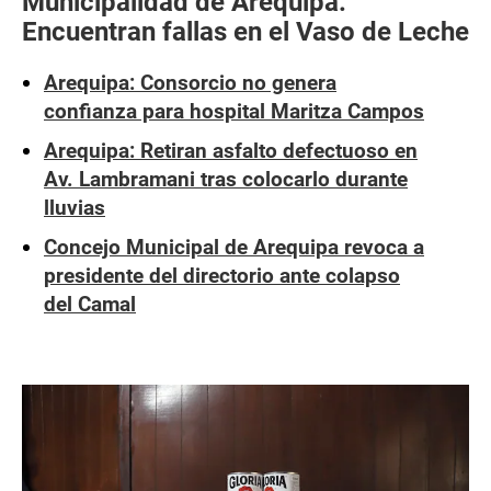
Municipalidad de Arequipa:
Encuentran fallas en el Vaso de Leche
Arequipa: Consorcio no genera
confianza para hospital Maritza Campos
Arequipa: Retiran asfalto defectuoso en
Av. Lambramani tras colocarlo durante
lluvias
Concejo Municipal de Arequipa revoca a
presidente del directorio ante colapso
del Camal