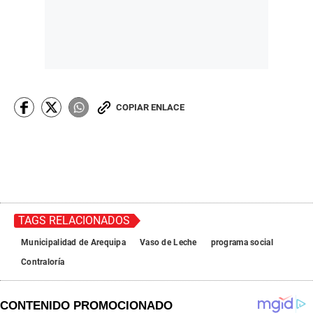
COPIAR ENLACE
TAGS RELACIONADOS
Municipalidad de Arequipa
Vaso de Leche
programa social
Contraloría