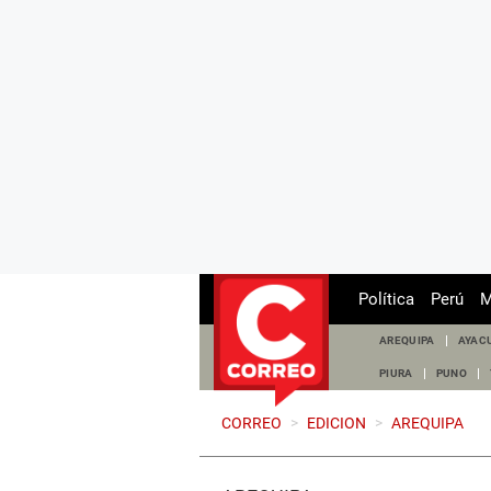
Política
Perú
M
AREQUIPA
AYAC
PIURA
PUNO
CORREO
>
EDICION
>
AREQUIPA