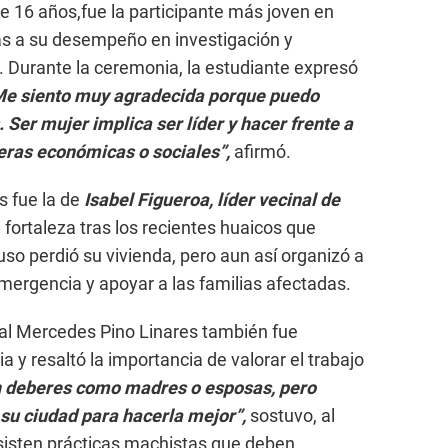
e 16 años,fue la participante más joven en
ias a su desempeño en investigación y
l. Durante la ceremonia, la estudiante expresó
Me siento muy agradecida porque puedo
Ser mujer implica ser líder y hacer frente a
reras económicas o sociales”,
afirmó.
s fue la de
Isabel Figueroa, líder vecinal de
 fortaleza tras los recientes huaicos que
uso perdió su vivienda, pero aun así organizó a
emergencia y apoyar a las familias afectadas.
ral Mercedes Pino Linares también fue
a y resaltó la importancia de valorar el trabajo
n deberes como madres o esposas, pero
 su ciudad para hacerla mejor”,
sostuvo, al
sisten prácticas machistas que deben