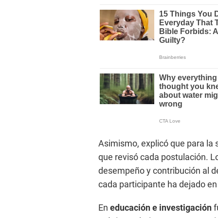
Asimismo, explicó que para la
que revisó cada postulación. Lo
desempeño y contribución al des
cada participante ha dejado e
En
educación e investigación
f