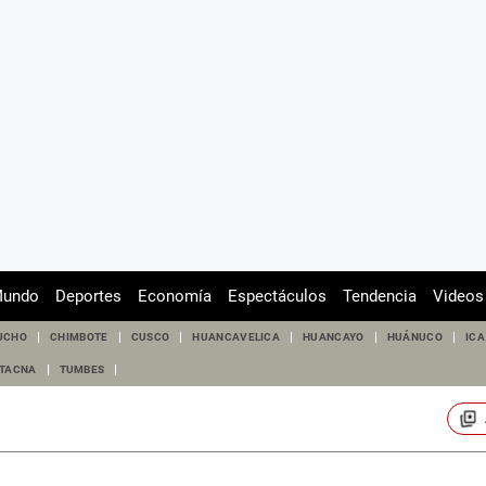
undo
Deportes
Economía
Espectáculos
Tendencia
Videos
UCHO
CHIMBOTE
CUSCO
HUANCAVELICA
HUANCAYO
HUÁNUCO
ICA
TACNA
TUMBES