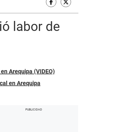
ó labor de
r en Arequipa (VIDEO)
ical en Arequipa