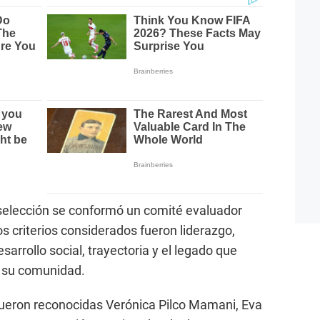
 selección se conformó un comité evaluador
s criterios considerados fueron liderazgo,
arrollo social, trayectoria y el legado que
n su comunidad.
ueron reconocidas Verónica Pilco Mamani, Eva