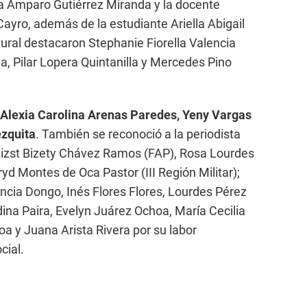
a Amparo Gutiérrez Miranda y la docente
Cayro, además de la estudiante Ariella Abigail
tural destacaron Stephanie Fiorella Valencia
a, Pilar Lopera Quintanilla y Mercedes Pino
Alexia Carolina Arenas Paredes, Yeny Vargas
zquita
. También se reconoció a la periodista
izst Bizety Chávez Ramos (FAP), Rosa Lourdes
yd Montes de Oca Pastor (III Región Militar);
cia Dongo, Inés Flores Flores, Lourdes Pérez
a Paira, Evelyn Juárez Ochoa, María Cecilia
oa y Juana Arista Rivera por su labor
cial.