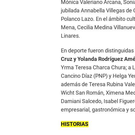
Mónica Valeriano Arcana, Soni
jubilada Annabella Villegas de 
Polanco Lazo. En el ámbito cul
Mena, Cecilia Medina Villanuev
Linares.
En deporte fueron distinguidas
Cruz y Yolanda Rodríguez Amé
Yrma Teresa Charca Chura; a L
Cancino Díaz (PNP) y Helga Yer
además de Teresa Rubina Valen
Wicht San Román, Ximena Medin
Damiani Salcedo, Isabel Figuer
empresarial, gastronómica y so
HISTORIAS