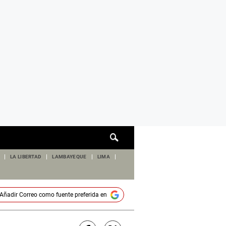
Cuadro
de
búsqueda
LA LIBERTAD
LAMBAYEQUE
LIMA
Añadir
Correo
como fuente preferida en