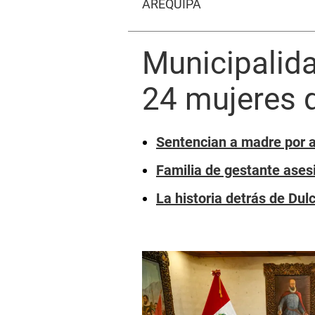
AREQUIPA
Municipalida
24 mujeres q
Sentencian a madre por ag
Familia de gestante ases
La historia detrás de Du