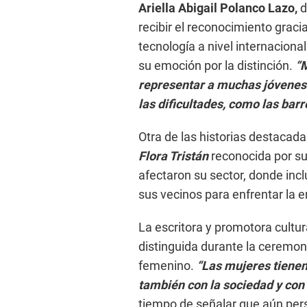
Ariella Abigail Polanco Lazo,
d
recibir el reconocimiento grac
tecnología a nivel internaciona
su emoción por la distinción.
“
representar a muchas jóvenes. 
las dificultades, como las bar
Otra de las historias destacada
Flora Tristán
reconocida por su
afectaron su sector, donde incl
sus vecinos para enfrentar la 
La escritora y promotora cultu
distinguida durante la ceremoni
femenino.
“Las mujeres tiene
también con la sociedad y con
tiempo de señalar que aún per