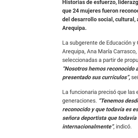
Historias de esfuerzo, lidera
que 24 mujeres fueron reconoc
del desarrollo social, cultural
Arequipa.
La subgerente de Educación y C
Arequipa, Ana María Carrasco,
seleccionadas a partir de propu
“Nosotros hemos reconocido a 
presentado sus currículos”,
se
La funcionaria precisó que las 
generaciones.
“Tenemos desde 
reconocido y que todavía es es
señora deportista que todavía
internacionalmente”
, indicó.