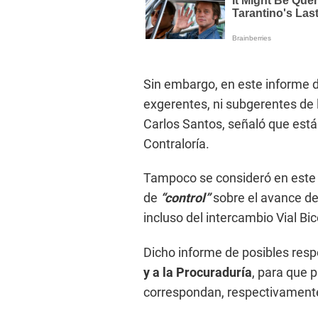
Sin embargo, en este informe d
exgerentes, ni subgerentes de 
Carlos Santos, señaló que están
Contraloría.
Tampoco se consideró en este i
de
“control”
sobre el avance de 
incluso del intercambio Vial Bi
Dicho informe de posibles res
y a la Procuraduría
, para que 
correspondan, respectivament