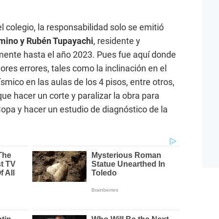
l colegio, la responsabilidad solo se emitió
mino y Rubén Tupayachi
, residente y
mente hasta el año 2023. Pues fue aquí donde
ores errores, tales como la inclinación en el
ísmico en las aulas de los 4 pisos, entre otros,
que hacer un corte y paralizar la obra para
 Copa y hacer un estudio de diagnóstico de la