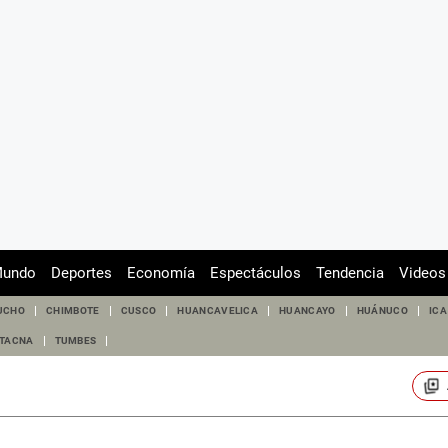
undo
Deportes
Economía
Espectáculos
Tendencia
Videos
UCHO
CHIMBOTE
CUSCO
HUANCAVELICA
HUANCAYO
HUÁNUCO
ICA
TACNA
TUMBES