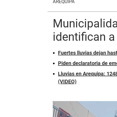
AREQUIPA
Municipalida
identifican 
Fuertes lluvias dejan ha
Piden declaratoria de eme
Lluvias en Arequipa: 124
(VIDEO)