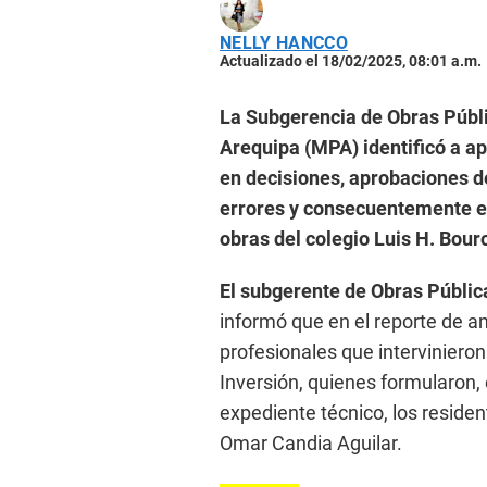
NELLY HANCCO
Actualizado el 18/02/2025, 08:01 a.m.
La Subgerencia de Obras Públi
Arequipa (MPA) identificó a 
en decisiones, aprobaciones de
errores y consecuentemente en
obras del colegio Luis H. Bour
El subgerente de Obras Públic
informó que en el reporte de a
profesionales que interviniero
Inversión, quienes formularon, 
expediente técnico, los residen
Omar Candia Aguilar.