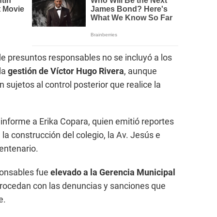
e presuntos responsables no se incluyó a los
la
gestión de Víctor Hugo Rivera
, aunque
 sujetos al control posterior que realice la
nforme a Erika Copara, quien emitió reportes
la construcción del colegio, la Av. Jesús e
centenario.
ponsables fue
elevado a la Gerencia Municipal
procedan con las denuncias y sanciones que
e.