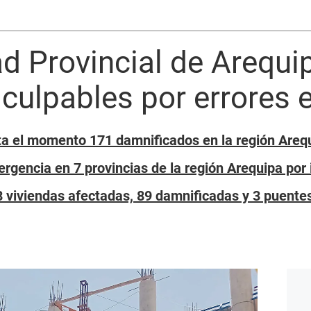
d Provincial de Arequi
a culpables por errores
sta el momento 171 damnificados en la región Areq
rgencia en 7 provincias de la región Arequipa por 
8 viviendas afectadas, 89 damnificadas y 3 puentes