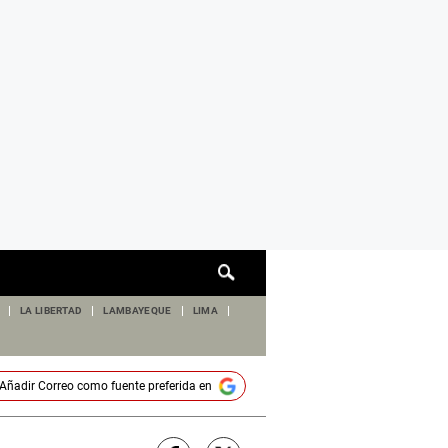
Cuadro
de
búsqueda
LA LIBERTAD
LAMBAYEQUE
LIMA
Añadir
Correo
como fuente preferida en