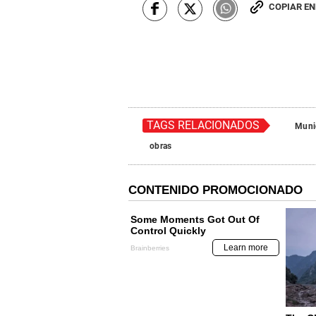
COPIAR E
TAGS RELACIONADOS
Munic
obras