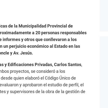
cas de la Municipalidad Provincial de
aproximadamente a 20 personas responsables
 informes y otros que conllevaron a los
 un perjuicio económico al Estado en las
oncle y Av. Jesús.
as y Edificaciones Privadas, Carlos Santos
,
mbos proyectos, se consideró a los
n desde quien elaboró el Código Único de
evaluaron y aprobaron el estudio de perfil, el
tes y supervisores de la obra de la gestión de