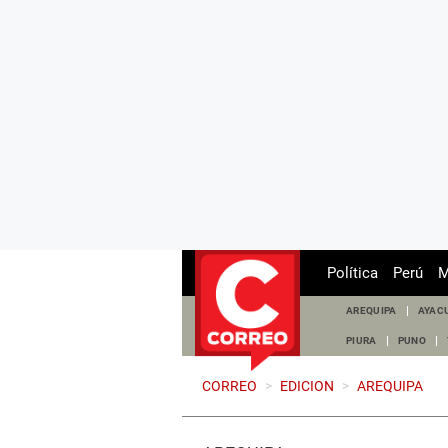
Política
Perú
M
AREQUIPA
AYAC
PIURA
PUNO
CORREO
>
EDICION
>
AREQUIPA