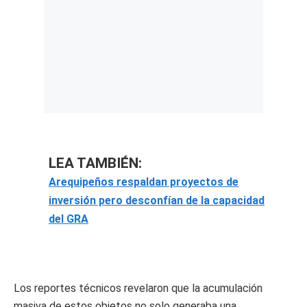
LEA TAMBIÉN:
Arequipeños respaldan proyectos de
inversión pero desconfían de la capacidad
del GRA
Los reportes técnicos revelaron que la acumulación
masiva de estos objetos no solo generaba una