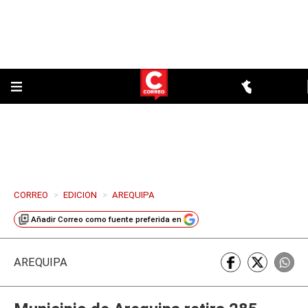
CORREO
>
EDICION
>
AREQUIPA
Añadir
Correo
como fuente preferida en
AREQUIPA