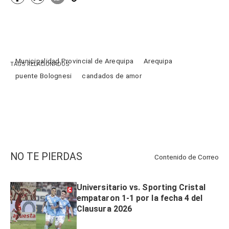
Municipalidad Provincial de Arequipa
Arequipa
TAGS RELACIONADOS
puente Bolognesi
candados de amor
NO TE PIERDAS
Contenido de
Correo
Universitario vs. Sporting Cristal
empataron 1-1 por la fecha 4 del
Clausura 2026