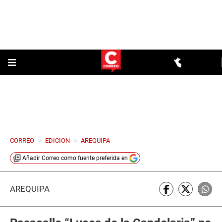
CORREO
>
EDICION
>
AREQUIPA
Añadir
Correo
como fuente preferida en
AREQUIPA