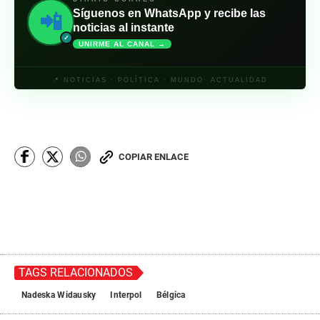
Síguenos en WhatsApp y recibe las
📲
noticias al instante
✓
UNIRME AL CANAL →
📍 NOTICIAS · POLÍTICA · MUNDO· ACTUALIDAD
COPIAR ENLACE
TAGS RELACIONADOS
Nadeska Widausky
Interpol
Bélgica