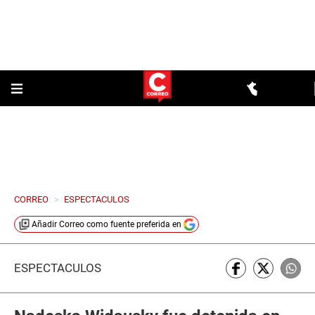
CORREO
>
ESPECTACULOS
Añadir
Correo
como fuente preferida en
ESPECTÁCULOS